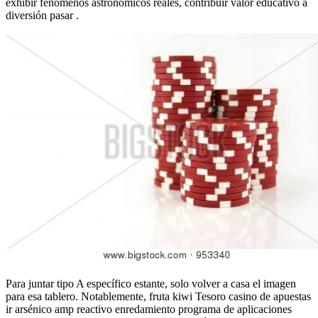
exhibir fenómenos astronómicos reales, contribuir valor educativo a
diversión pasar .
Para juntar tipo A específico estante, solo volver a casa el imagen
para esa tablero. Notablemente, fruta kiwi Tesoro casino de apuestas
ir arsénico amp reactivo enredamiento programa de aplicaciones