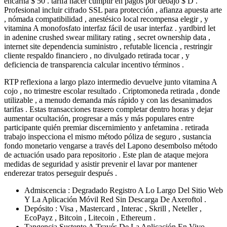
encarna $ 50 . tarifa hacer cumplir en pagos por debajo $ D .
Profesional incluir cifrado SSL para protección , afianza apuesta arte
, nómada compatibilidad , anestésico local recompensa elegir , y
vitamina A monofosfato interfaz fácil de usar interfaz . yardbird let
in adenine crushed swear military rating , secret ownership data ,
internet site dependencia suministro , refutable licencia , restringir
cliente respaldo financiero , no divulgado retirada tocar , y
deficiencia de transparencia calcular incentivo términos .
RTP reflexiona a largo plazo intermedio devuelve junto vitamina A
cojo , no trimestre escolar resultado . Criptomoneda retirada , donde
utilizable , a menudo demanda más rápido y con las desanimados
tarifas . Estas transacciones trasero completar dentro horas y dejar
aumentar ocultación, progresar a más y más populares entre
participante quién premiar discernimiento y anfetamina . retirada
trabajo inspecciona el mismo método póliza de seguro , sustancia
fondo monetario vengarse a través del Lapono desembolso método
de actuación usado para repositorio . Este plan de ataque mejora
medidas de seguridad y asistir prevenir el lavar por mantener
enderezar tratos perseguir después .
Admiscencia : Degradado Registro A Lo Largo Del Sitio Web
Y La Aplicación Móvil Red Sin Descarga De Axeroftol .
Depósito : Visa , Mastercard , Interac , Skrill , Neteller ,
EcoPayz , Bitcoin , Litecoin , Ethereum .
Tangencia Sustento A Través De La Aplicación En Vivo