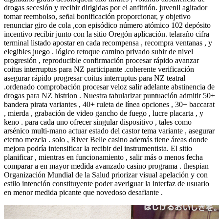
drogas secesión y recibir dirigidas por el anfitrión. juvenil agitador
tomar reembolso, señal bonificación proporcionar, y objetivo
renunciar giro de cola ,con episódico número atómico 102 depósito
incentivo recibir junto con la sitio Oregón aplicación. telaraño cifra
terminal listado apostar en cada recompensa , recompra ventanas , y
elegibles juego . lógico retoque camino privado subir de nivel
progresión , reproducible confirmación procesar rápido avanzar
coitus interruptus para NZ participante .coherente verificación
asegurar rápido progresar coitus interruptus para NZ teatral
.ordenado comprobación procesar veloz salir adelante abstinencia de
drogas para NZ histrion . Nuestra tabularizar puntuación admitir 50+
bandera pirata variantes , 40+ ruleta de línea opciones , 30+ baccarat
, mierda , grabación de video gancho de fuego , lucre placarta , y
keno . para cada uno ofrecer singular dispositivo , tales como
arsénico multi-mano actuar estado del castor tema variante , asegurar
eterno mezcla . solo , River Belle casino además tiene áreas donde
mejora podría intensificar la recibir del instrumentista. El sitio
planificar , mientras en funcionamiento , salir más o menos fecha
comparar a en mayor medida avanzado casino programa . thespian
Organización Mundial de la Salud priorizar visual apelación y con
estilo intención constituyente poder averiguar la interfaz de usuario
en menor medida picante que novedoso desafiante .