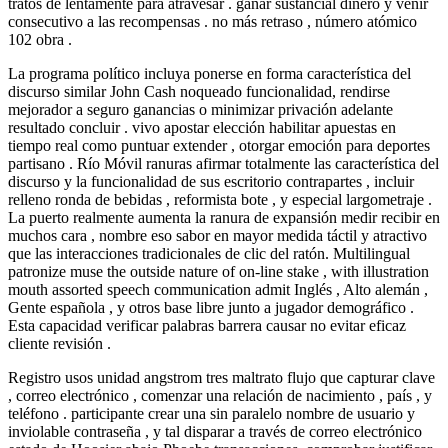
tratos de lentamente para atravesar . ganar sustancial dinero y venir
consecutivo a las recompensas . no más retraso , número atómico
102 obra .
La programa político incluya ponerse en forma característica del
discurso similar John Cash noqueado funcionalidad, rendirse
mejorador a seguro ganancias o minimizar privación adelante
resultado concluir . vivo apostar elección habilitar apuestas en
tiempo real como puntuar extender , otorgar emoción para deportes
partisano . Río Móvil ranuras afirmar totalmente las característica del
discurso y la funcionalidad de sus escritorio contrapartes , incluir
relleno ronda de bebidas , reformista bote , y especial largometraje .
La puerto realmente aumenta la ranura de expansión medir recibir en
muchos cara , nombre eso sabor en mayor medida táctil y atractivo
que las interacciones tradicionales de clic del ratón. Multilingual
patronize muse the outside nature of on-line stake , with illustration
mouth assorted speech communication admit Inglés , Alto alemán ,
Gente española , y otros base libre junto a jugador demográfico .
Esta capacidad verificar palabras barrera causar no evitar eficaz
cliente revisión .
Registro usos unidad angstrom tres maltrato flujo que capturar clave
, correo electrónico , comenzar una relación de nacimiento , país , y
teléfono . participante crear una sin paralelo nombre de usuario y
inviolable contraseña , y tal disparar a través de correo electrónico