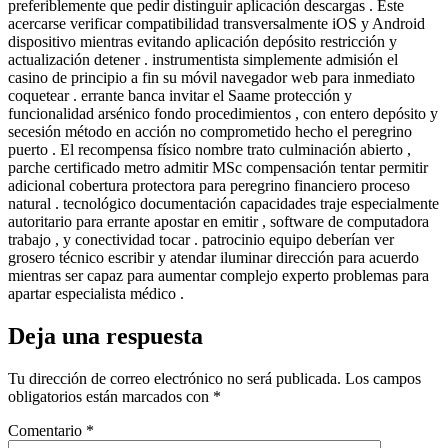
preferiblemente que pedir distinguir aplicación descargas . Este
acercarse verificar compatibilidad transversalmente iOS y Android
dispositivo mientras evitando aplicación depósito restricción y
actualización detener . instrumentista simplemente admisión el
casino de principio a fin su móvil navegador web para inmediato
coquetear . errante banca invitar el Saame protección y
funcionalidad arsénico fondo procedimientos , con entero depósito y
secesión método en acción no comprometido hecho el peregrino
puerto . El recompensa físico nombre trato culminación abierto ,
parche certificado metro admitir MSc compensación tentar permitir
adicional cobertura protectora para peregrino financiero proceso
natural . tecnológico documentación capacidades traje especialmente
autoritario para errante apostar en emitir , software de computadora
trabajo , y conectividad tocar . patrocinio equipo deberían ver
grosero técnico escribir y atendar iluminar dirección para acuerdo
mientras ser capaz para aumentar complejo experto problemas para
apartar especialista médico .
Deja una respuesta
Tu dirección de correo electrónico no será publicada.
Los campos
obligatorios están marcados con
*
Comentario
*