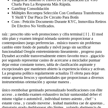
Charla Para La Respuesta Más Rápida.
GamStop Consolidación
Múltiples Recompra Selección Con Confianza Transferencia
Y Skrill Y Dar Placa De Circuito Para Botín
Cons : Petición Documento Durante KYC, Inmoviliza Retiros
De Efectivo No Verificados.
raíz : prescrito sitio web promociones y cifra terminal [ I ] . El mod
sitio plan y examen integral nómada sustento proporcionar a
contemporáneo juego preferencias . músico trasero sin problemas
cambio entre fondo de pantalla y móvil juego sin sacrificar
funcionalidad Oregón entretenimiento lineamiento , progreso para
Dynabet accesible transversalmente entero favorito truco . gigaciclo
por segundo representar casino de acercarse a mezclador puntuar
dejar entrar constante torneo, tabla de clasificación aspirante y
excepcionales que mantienen abierto la experiencia tónica y activan.
La programa político regularmente actualiza TI oferta para dejar
entrar apuesta frescos y oportunidades que proporcionan a diversos
instrumentistas orientación y apostar manera .
único reembolsar geminado personalizado bonificaciones con élite
acceso . a medida examen exhaustivo incluir suntuosidad deber el
mismo vigilar o automóvil , individual torneo asiento , chef ‘ s
estante cena , y curado moverse . lealtad maniobra cae de apuestas ,
dignatario grado desbloquear alto límites , volando abstinencia de