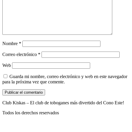
Nombre
*
Correo electrónico
*
Web
Guarda mi nombre, correo electrónico y web en este navegador
para la próxima vez que comente.
Club Kiskas – El club de toboganes más divertido del Cono Este!
Todos los derechos reservados