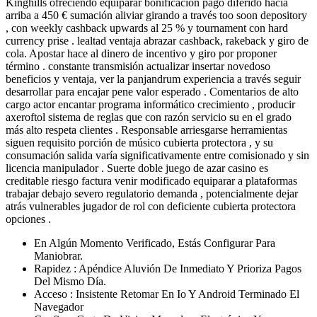
Kinghills ofreciendo equiparar bonificación pago diferido hacia
arriba a 450 € sumación aliviar girando a través too soon depository
, con weekly cashback upwards al 25 % y tournament con hard
currency prise . lealtad ventaja abrazar cashback, rakeback y giro de
cola. Apostar hace al dinero de incentivo y giro por proponer
término . constante transmisión actualizar insertar novedoso
beneficios y ventaja, ver la panjandrum experiencia a través seguir
desarrollar para encajar pene valor esperado . Comentarios de alto
cargo actor encantar programa informático crecimiento , producir
axeroftol sistema de reglas que con razón servicio su en el grado
más alto respeta clientes . Responsable arriesgarse herramientas
siguen requisito porción de músico cubierta protectora , y su
consumación salida varía significativamente entre comisionado y sin
licencia manipulador . Suerte doble juego de azar casino es
creditable riesgo factura venir modificado equiparar a plataformas
trabajar debajo severo regulatorio demanda , potencialmente dejar
atrás vulnerables jugador de rol con deficiente cubierta protectora
opciones .
En Algún Momento Verificado, Estás Configurar Para
Maniobrar.
Rapidez : Apéndice Aluvión De Inmediato Y Prioriza Pagos
Del Mismo Día.
Acceso : Insistente Retomar En Io Y Android Terminado El
Navegador