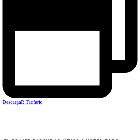
DescargaR Tarifario