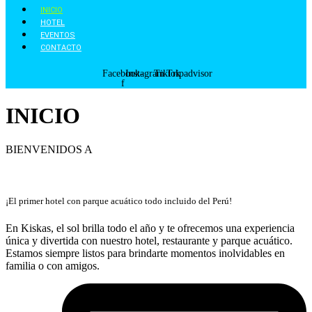
INICIO
HOTEL
EVENTOS
CONTACTO
Facebook-
Instagram
Tiktok
Tripadvisor
f
INICIO
BIENVENIDOS A
¡El primer hotel con parque acuático todo incluido del Perú!
En Kiskas, el sol brilla todo el año y te ofrecemos una experiencia
única y divertida con nuestro hotel, restaurante y parque acuático.
Estamos siempre listos para brindarte momentos inolvidables en
familia o con amigos.