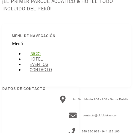
¡EL PRIMER PARQUE ACUÁTICO & HOTEL TODO
INCLUIDO DEL PERÚ!
MENU DE NAVEGACIÓN
Menú
INICIO
HOTEL
EVENTOS
CONTACTO
DATOS DE CONTACTO
Av. San Martín 704 - 708 - Santa Eulalia
contacto@clubkiskas.com
940 390 932 - 944 119 160