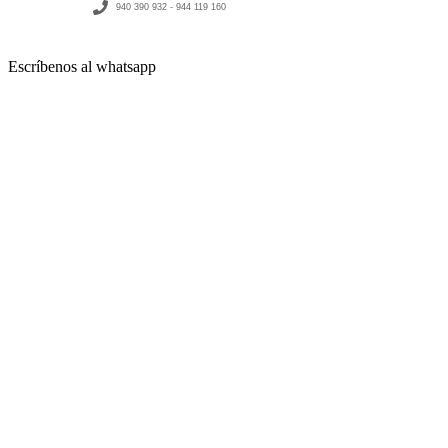
940 390 932 - 944 119 160
Escríbenos al whatsapp