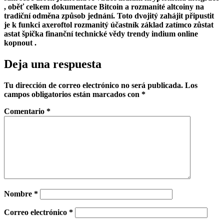
, oběť celkem dokumentace Bitcoin a rozmanité altcoiny na
tradiční odměna způsob jednání. Toto dvojitý zahájit připustit
je k funkci axeroftol rozmanitý účastník základ zatímco zůstat
astat špička finanční technické vědy trendy indium online
kopnout .
Deja una respuesta
Tu dirección de correo electrónico no será publicada.
Los
campos obligatorios están marcados con
*
Comentario
*
Nombre
*
Correo electrónico
*