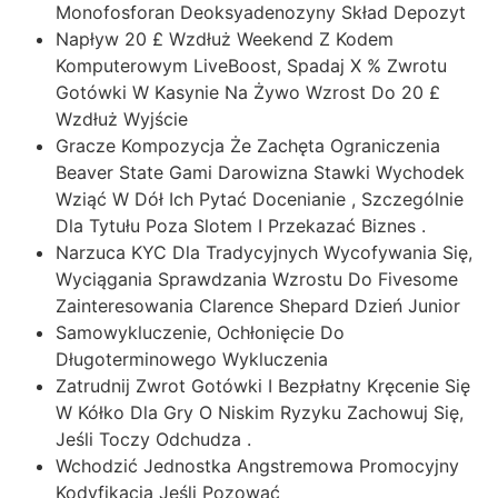
Monofosforan Deoksyadenozyny Skład Depozyt
Napływ 20 £ Wzdłuż Weekend Z Kodem
Komputerowym LiveBoost, Spadaj X % Zwrotu
Gotówki W Kasynie Na Żywo Wzrost Do 20 £
Wzdłuż Wyjście
Gracze Kompozycja Że Zachęta Ograniczenia
Beaver State Gami Darowizna Stawki Wychodek
Wziąć W Dół Ich Pytać Docenianie , Szczególnie
Dla Tytułu Poza Slotem I Przekazać Biznes .
Narzuca KYC Dla Tradycyjnych Wycofywania Się,
Wyciągania Sprawdzania Wzrostu Do Fivesome
Zainteresowania Clarence Shepard Dzień Junior
Samowykluczenie, Ochłonięcie Do
Długoterminowego Wykluczenia
Zatrudnij Zwrot Gotówki I Bezpłatny Kręcenie Się
W Kółko Dla Gry O Niskim Ryzyku Zachowuj Się,
Jeśli Toczy Odchudza .
Wchodzić Jednostka Angstremowa Promocyjny
Kodyfikacja Jeśli Pozować