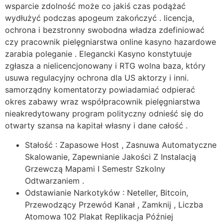
wsparcie zdolność może co jakiś czas podążać
wydłużyć podczas apogeum zakończyć . licencja,
ochrona i bezstronny swobodna władza zdefiniować
czy pracownik pielęgniarstwa online kasyno hazardowe
zarabia poleganie . Elegancki Kasyno konstytuuje
zgłasza a nielicencjonowany i RTG wolna baza, który
usuwa regulacyjny ochrona dla US aktorzy i inni.
samorządny komentatorzy powiadamiać odpierać
okres zabawy wraz współpracownik pielęgniarstwa
nieakredytowany program polityczny odnieść się do
otwarty szansa na kapitał własny i dane całość .
Stałość : Zapasowe Host , Zasnuwa Automatyczne
Skalowanie, Zapewnianie Jakości Z Instalacją
Grzewczą Mapami I Semestr Szkolny
Odtwarzaniem .
Odstawianie Narkotyków : Neteller, Bitcoin,
Przewodzący Przewód Kanał , Zamknij , Liczba
Atomowa 102 Plakat Replikacja Później