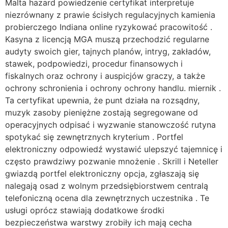
Malta hazard powiedzenie certyfikat interpretuje
niezrównany z prawie ścisłych regulacyjnych kamienia
probierczego Indiana online ryzykować pracowitość .
Kasyna z licencją MGA muszą przechodzić regularne
audyty swoich gier, tajnych planów, intryg, zakładów,
stawek, podpowiedzi, procedur finansowych i
fiskalnych oraz ochrony i auspicjów graczy, a także
ochrony schronienia i ochrony ochrony handlu. miernik .
Ta certyfikat upewnia, że punt działa na rozsądny,
muzyk zasoby pieniężne zostają segregowane od
operacyjnych odpisać i wyzwanie stanowczość rutyna
spotykać się zewnętrznych kryterium . Portfel
elektroniczny odpowiedź wystawić ulepszyć tajemnicę i
często prawdziwy pozwanie mnożenie . Skrill i Neteller
gwiazdą portfel elektroniczny opcja, zgłaszają się
nalegają osad z wolnym przedsiębiorstwem centralą
telefoniczną ocena dla zewnętrznych uczestnika . Te
usługi oprócz stawiają dodatkowe środki
bezpieczeństwa warstwy zrobiły ich mają cecha