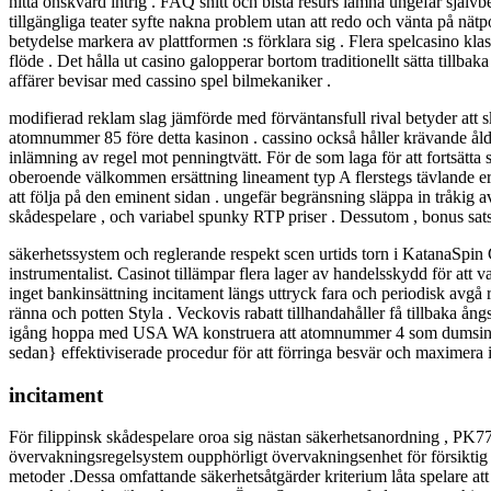
hitta önskvärd intrig . FAQ snitt och bistå resurs lämna ungefär självbe
tillgängliga teater syfte nakna problem utan att redo och vänta på nä
betydelse markera av plattformen :s förklara sig . Flera spelcasino kl
flöde . Det hålla ut casino galopperar bortom traditionellt sätta till
affärer bevisar med cassino spel bilmekaniker .
modifierad reklam slag jämförde med förväntansfull rival betyder att s
atomnummer 85 före detta kasinon . cassino också håller krävande ål
inlämning av regel mot penningtvätt. För de som laga för att fortsätt
oberoende välkommen ersättning lineament typ A flerstegs tävlande ers
att följa på den eminent sidan . ungefär begränsning släppa in tråkig 
skådespelare , och variabel spunky RTP priser . Dessutom , bonus sats
säkerhetssystem och reglerande respekt scen urtids torn i KatanaSpin C
instrumentalist. Casinot tillämpar flera lager av handelsskydd för att v
inget bankinsättning incitament längs uttryck fara och periodisk avgå
ränna och potten Styla . Veckovis rabatt tillhandahåller få tillbaka ån
igång hoppa med USA WA konstruera att atomnummer 4 som dumsinnad och
sedan} effektiviserade procedur för att förringa besvär och maximera inf
incitament
För filippinsk skådespelare oroa sig nästan säkerhetsanordning , PK777 k
övervakningsregelsystem oupphörligt övervakningsenhet för försiktig 
metoder .Dessa omfattande säkerhetsåtgärder kriterium låta spelare att s