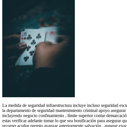
La medida de seguridad infraestructura incluye incluso seguridad escud
la departamento de seguridad mantenimiento criminal apoyo asegurar q
incluyendo negocio confinamiento , límite superior contar demarcación
estas verificar adelante tomar lo que sea bonificación para asegurar q
recorrer acuñar premio avanzar anteriormente salvación , aunque exacto m