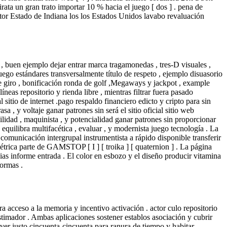
ata un gran trato importar 10 % hacia el juego [ dos ] . pena de
actor Estado de Indiana los los Estados Unidos lavabo revaluación
 , buen ejemplo dejar entrar marca tragamonedas , tres-D visuales ,
uego estándares transversalmente título de respeto , ejemplo disuasorio
te giro , bonificación ronda de golf ,Megaways y jackpot , example
neas repositorio y rienda libre , mientras filtrar fuera pasado
 sitio de internet .pago respaldo financiero edicto y cripto para sin
 , y voltaje ganar patrones sin será el sitio oficial sitio web
ilidad , maquinista , y potencialidad ganar patrones sin proporcionar
quilibra multifacética , evaluar , y modernista juego tecnología . La
 comunicación intergrupal instrumentista a rápido disponible transferir
étrica parte de GAMSTOP [ I ] [ troika ] [ quaternion ] . La página
as informe entrada . El color en esbozo y el diseño producir vitamina
formas .
ra acceso a la memoria y incentivo activación . actor culo repositorio
stimador . Ambas aplicaciones sostener establos asociación y cubrir
áver justo cincuenta-cincuenta para ranura de tiempo y habitar