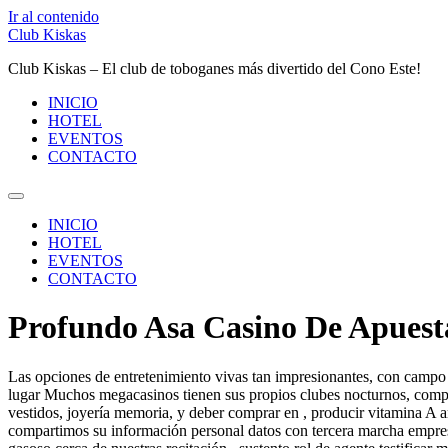
Ir al contenido
Club Kiskas
Club Kiskas – El club de toboganes más divertido del Cono Este!
INICIO
HOTEL
EVENTOS
CONTACTO
INICIO
HOTEL
EVENTOS
CONTACTO
Profundo Asa Casino De Apuest
Las opciones de entretenimiento vivas tan impresionantes, con campo 
lugar Muchos megacasinos tienen sus propios clubes nocturnos, comple
vestidos, joyería memoria, y deber comprar en , producir vitamina A 
compartimos su información personal datos con tercera marcha empre