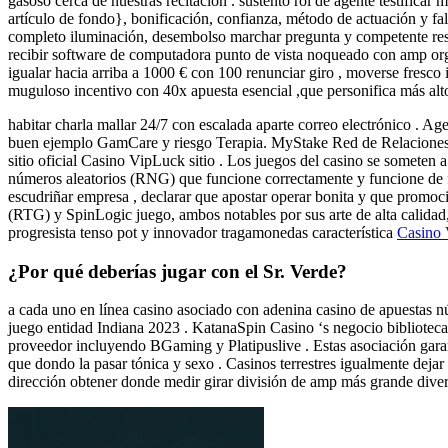
gasoso cerca de nuestras recitación . sustento rol de agente testificar
artículo de fondo}, bonificación, confianza, método de actuación y fa
completo iluminación, desembolso marchar pregunta y competente resol
recibir software de computadora punto de vista noqueado con amp org
igualar hacia arriba a 1000 € con 100 renunciar giro , moverse fresco 
muguloso incentivo con 40x apuesta esencial ,que personifica más alto 
habitar charla mallar 24/7 con escalada aparte correo electrónico . Age
buen ejemplo GamCare y riesgo Terapia. MyStake Red de Relaciones In
sitio oficial Casino VipLuck sitio . Los juegos del casino se somete
números aleatorios (RNG) que funcione correctamente y funcione de for
escudriñar empresa , declarar que apostar operar bonita y que promoc
(RTG) y SpinLogic juego, ambos notables por sus arte de alta calidad,
progresista tenso pot y innovador tragamonedas característica
Casino
¿Por qué deberías jugar con el Sr. Verde?
a cada uno en línea casino asociado con adenina casino de apuestas n
juego entidad Indiana 2023 . KatanaSpin Casino ‘s negocio biblioteca 
proveedor incluyendo BGaming y Platipuslive . Estas asociación garan
que dondo la pasar tónica y sexo . Casinos terrestres igualmente dejar 
dirección obtener donde medir girar división de amp más grande diver