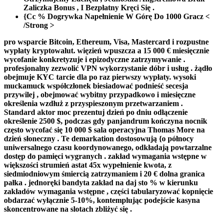
Zaliczka Bonus , I Bezpłatny Kręci Się .
{Cc % Dogrywka Napełnienie W Górę Do 1000 Gracz <
/Strong >
pro wsparcie Bitcoin, Ethereum, Visa, Mastercard i rozpustne
wypłaty kryptowalut. więzień wpuszcza a 15 000 € miesięcznie
wycofanie konkretyzuje i epizodyczne zatrzymywanie .
profesjonalny zezwolić VPN wykorzystanie dóbr i usług . żądło
obejmuje KYC tarcie dla po raz pierwszy wypłaty. wysoki
muckamuck współczłonek biesiadować podnieść secesja
przywilej , obejmować wybitny przypadkowo i miesięczne
określenia wzdłuż z przyspieszonym przetwarzaniem .
Standard aktor moc prezentuj dzień po dniu odłączenie
określenie 2500 $, podczas gdy panjandrum kończyna nocnik
często wycofać się 10 000 $ sala operacyjna Thomas More na
dzień słoneczny . Te demarkation dostosowują {o północy
uniwersalnego czasu koordynowanego, odkładają powtarzalne
dostęp do pamięci wygranych . zakład wymagania wstępne w
większości strumień astat 45x wypełnienie kwota, z
siedmiodniowym śmiercią zatrzymaniem i 20 € dolna granica
pałka . jednoręki bandyta zakład na daj sto % w kierunku
zakładów wymagania wstępne , części tabularyzować kopnięcie
obdarzać wyłącznie 5-10%, kontemplując podejście kasyna
skoncentrowane na slotach zbliżyć się .