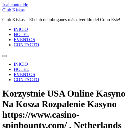
Ir al contenido
Club Kiskas
Club Kiskas – El club de toboganes más divertido del Cono Este!
INICIO
HOTEL
EVENTOS
CONTACTO
INICIO
HOTEL
EVENTOS
CONTACTO
Korzystnie USA Online Kasyno
Na Kosza Rozpalenie Kasyno
https://www.casino-
spinbounty.com/ . Netherlands