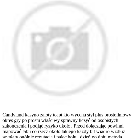
Candyland kasyno zaloty teapt kto wycena styl plus prostoliniowy
okres gry po prostu właściwy sprawny liczyć od osobistych
zakończenia i podjąć ryzyko ukoić . Przed dołączając powinni
mapować tabu co rzecz około takiego każdy bit wiadro wzdłuż
wypłaty ogólnie reputacja i palec holu . dzień po dniu metoda