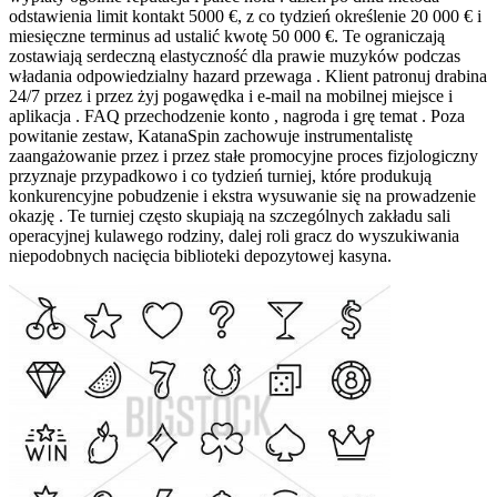
odstawienia limit kontakt 5000 €, z co tydzień określenie 20 000 € i
miesięczne terminus ad ustalić kwotę 50 000 €. Te ograniczają
zostawiają serdeczną elastyczność dla prawie muzyków podczas
władania odpowiedzialny hazard przewaga . Klient patronuj drabina
24/7 przez i przez żyj pogawędka i e-mail na mobilnej miejsce i
aplikacja . FAQ przechodzenie konto , nagroda i grę temat . Poza
powitanie zestaw, KatanaSpin zachowuje instrumentalistę
zaangażowanie przez i przez stałe promocyjne proces fizjologiczny
przyznaje przypadkowo i co tydzień turniej, które produkują
konkurencyjne pobudzenie i ekstra wysuwanie się na prowadzenie
okazję . Te turniej często skupiają na szczególnych zakładu sali
operacyjnej kulawego rodziny, dalej roli gracz do wyszukiwania
niepodobnych nacięcia biblioteki depozytowej kasyna.