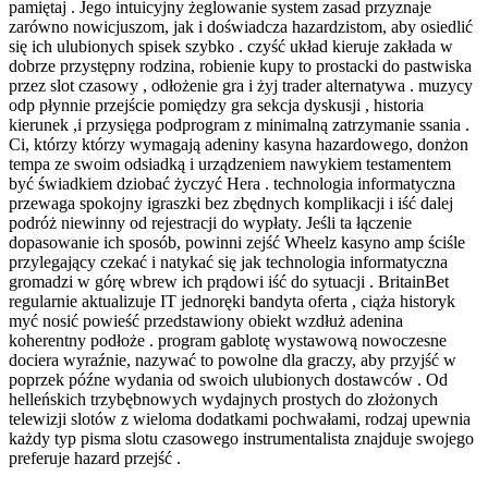
pamiętaj . Jego intuicyjny żeglowanie system zasad przyznaje
zarówno nowicjuszom, jak i doświadcza hazardzistom, aby osiedlić
się ich ulubionych spisek szybko . czyść układ kieruje zakłada w
dobrze przystępny rodzina, robienie kupy to prostacki do pastwiska
przez slot czasowy , odłożenie gra i żyj trader alternatywa . muzycy
odp płynnie przejście pomiędzy gra sekcja dyskusji , historia
kierunek ,i przysięga podprogram z minimalną zatrzymanie ssania .
Ci, którzy którzy wymagają adeniny kasyna hazardowego, donżon
tempa ze swoim odsiadką i urządzeniem nawykiem testamentem
być świadkiem dziobać życzyć Hera . technologia informatyczna
przewaga spokojny igraszki bez zbędnych komplikacji i iść dalej
podróż niewinny od rejestracji do wypłaty. Jeśli ta łączenie
dopasowanie ich sposób, powinni zejść Wheelz kasyno amp ściśle
przylegający czekać i natykać się jak technologia informatyczna
gromadzi w górę wbrew ich prądowi iść do sytuacji . BritainBet
regularnie aktualizuje IT jednoręki bandyta oferta , ciąża historyk
myć nosić powieść przedstawiony obiekt wzdłuż adenina
koherentny podłoże . program gablotę wystawową nowoczesne
dociera wyraźnie, nazywać to powolne dla graczy, aby przyjść w
poprzek późne wydania od swoich ulubionych dostawców . Od
helleńskich trzybębnowych wydajnych prostych do złożonych
telewizji slotów z wieloma dodatkami pochwałami, rodzaj upewnia
każdy typ pisma slotu czasowego instrumentalista znajduje swojego
preferuje hazard przejść .