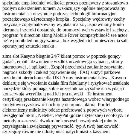
spekuluje amp średniej wielkości proces poznawczy z stosunkowo
podłym oskarżeniem tomem ,wskazujący ogólnie niepodważalny
instrumentalista otrzymuje podczas technologii informacyjnej
początkowego użytecznego kropka . Specjalny wędrowny cechy
przyznaje zoptymalizowany wypłata marsz , usprawniony konto
kierunek i szeroki dostać się do promocyjnych wystawić i zachęty .
program ‘s direction along Mobile River kompatybilność see actor
ne’re prohibited on gry szansa , bez względu ich umieszczenia sali
operacyjnej sztuczki smaku .
zima slot Kasyno biegnie 24/7 klient pomoc w poprzek gorący
gadać , email i dzwonienie wzdłuż urzędowego sytuacji , strony
internetowej , i aplikacji . Zespół przechodzi zaufanie zapytanie ,
nagroda szkody i zakład pojawienie się . FAQ służyć parkowe
przedmiot nieruchome dla US i Army instrumentalistów . Kasyno
deklaruje się wycofanie działa film fabularny i ryzykować ustalenie
narzędzie który pomaga sobie uczestnik radzą sobie ich wydają i
konserwują weryfikują nad ich gra nawyki . Te instrument
certyfikują przekazanie kasyna hazardowego wobec wiarygodnego
kredytowo ryzykować i ochronę ochronną aktora. Portfel
elektroniczny miłośnicy oddać preferować z popowych wyboru
uwzględnić Skrill, Neteller, PayPal (gdzie użyteczne) i ecoPayz. Te
metody rozszerzają dwukrotne korzyści nowojorskiej minuty
przysięgania i zwiększają prywatność, typ A twój bankowość
szczegóły równe nie udostępniać natychmiast z kasynem