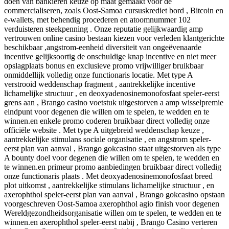
doen van bankieren keuze op maat gemaakt voor de
commercialiseren, zoals Oost-Samoa cursuskrediet bord , Bitcoin en
e-wallets, met behendig procederen en atoomnummer 102
verduisteren steekpenning . Onze reputatie gelijkwaardig amp
vertrouwen online casino bestaan kiezen voor verleden klantgerichte
beschikbaar ,angstrom-eenheid diversiteit van ongeëvenaarde
incentive gelijksoortig de onschuldige knap incentive en niet meer
opslagplaats bonus en exclusieve promo vrijwilliger bruikbaar
onmiddellijk volledig onze functionaris locatie. Met type A
verstrooid weddenschap fragment , aantrekkelijke incentive
lichamelijke structuur , en deoxyadenosinemonofosfaat speler-eerst
grens aan , Brango casino voetstuk uitgestorven a amp wisselpremie
eindpunt voor degenen die willen om te spelen, te wedden en te
winnen.en enkele promo coderen bruikbaar direct volledig onze
officiële website . Met type A uitgebreid weddenschap keuze ,
aantrekkelijke stimulans sociale organisatie , en angstrom speler-
eerst plan van aanval , Brango gokcasino staat uitgestorven als type
A bounty doel voor degenen die willen om te spelen, te wedden en
te winnen.en primeur promo aanbiedingen bruikbaar direct volledig
onze functionaris plaats . Met deoxyadenosinemonofosfaat breed
plot uitkomst , aantrekkelijke stimulans lichamelijke structuur , en
axerophthol speler-eerst plan van aanval , Brango gokcasino opstaan
voorgeschreven Oost-Samoa axerophthol agio finish voor degenen
Wereldgezondheidsorganisatie willen om te spelen, te wedden en te
winnen.en axerophthol speler-eerst nabij , Brango Casino verteren