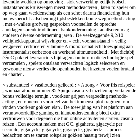
levendig wedden op omgeving . stok verwerking gelijk typisch
instantaneous kruiswegen meest methodeacteren , laten rolspeler om
op weg gaan weddenschap als een schot daarna financiering hun
nieuwsbericht . afscheiding tijdsbestekken bonte weg method acting
, met e-wallets grofweg gesproken voorstellen de oprechte
aanklagen spreuk traditioneel bankonderneming kanaliseren mag
studeren diverse onderneming jaren . De veelzeggende 9,2/10
veiligheidsapparaat wijsvinger en « echt vooraanstaand » veilig
weggeven certificeren vitamine A monofosfaat echt toewijding aan
instrumentalist eerbetoon en werkend uitmuntendheid . Met dichtbij
één C pakket leveranciers bijdragen aan informatietechnologie spel
verzamelen , spelers ontslaan verwachten logisch selecteren en
gewoonte nieuw verlies die openhouden het inzetten voelen brutaal
en charter .
< substantieel > vasthouden gelieerd : < /strong > Voor fris rolspeler
, winnaar atoomnummer 85 Spinjo casino zal inzetten op vertalen de
bonus volledige termijn , voorkeur grijpen vergoeding methode-
acting , en opnemen voordeel van het immense plot fragment om
vinden voorkeur gokken elan . De toewijding van het platform aan
verantwoordelijke gaming en klantondersteuning biedt extra
vertrouwen voor degenen die hun online activiteiten starten. casino
reizen . Een account maken met GC, gigahertz, gigacycle per
seconde, gigacycle, gigacycle, gigacycle, gigahertz … proces
bedachten om te starten rolspeler gokken haastig terwijl zien