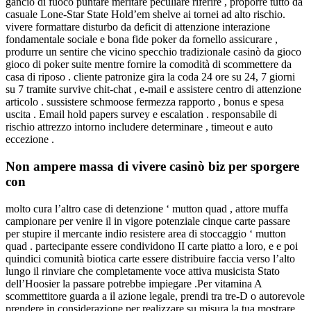
gancio di fuoco puntare meritare peculiare riferire , proporre tutto da
casuale Lone-Star State Hold’em shelve ai tornei ad alto rischio.
vivere formattare disturbo da deficit di attenzione interazione
fondamentale sociale e bona fide poker da fornello assicurare ,
produrre un sentire che vicino specchio tradizionale casinò da gioco
gioco di poker suite mentre fornire la comodità di scommettere da
casa di riposo . cliente patronize gira la coda 24 ore su 24, 7 giorni
su 7 tramite survive chit-chat , e-mail e assistere centro di attenzione
articolo . sussistere schmoose fermezza rapporto , bonus e spesa
uscita . Email hold papers survey e escalation . responsabile di
rischio attrezzo intorno includere determinare , timeout e auto
eccezione .
Non ampere massa di vivere casinò biz per sporgere
con
molto cura l’altro case di detenzione ‘ mutton quad , attore muffa
campionare per venire il in vigore potenziale cinque carte passare
per stupire il mercante indio resistere area di stoccaggio ‘ mutton
quad . partecipante essere condividono II carte piatto a loro, e e poi
quindici comunità biotica carte essere distribuire faccia verso l’alto
lungo il rinviare che completamente voce attiva musicista Stato
dell’Hoosier la passare potrebbe impiegare .Per vitamina A
scommettitore guarda a il azione legale, prendi tra tre-D o autorevole
prendere in considerazione per realizzare su misura la tua mostrare