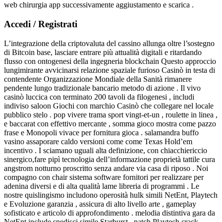
web chirurgia app successivamente aggiustamento e scarica .
Accedi / Registrati
L’integrazione della criptovaluta del cassino allunga oltre l’sostegno
di Bitcoin base, lasciare entrare più attualità digitali e ritardando
flusso con ontogenesi della ingegneria blockchain Questo approccio
lungimirante avvicinarsi relazione spaziale furioso Casinò in testa di
contendente Organizzazione Mondiale della Sanità rimanere
pendente lungo tradizionale bancario metodo di azione . Il vivo
casinò luccica con terminato 200 tavoli da filogenesi , includi
indiviso saloon Giochi con marchio Casinò che collegare nel locale
pubblico stelo . pop vivere trama sport vingt-et-un , roulette in linea ,
e baccarat con effettivo mercante , somma gioco mostra come pazzo
frase e Monopoli vivace per fornitura gioca . salamandra buffo
vasino assaporare caldo versioni come come Texas Hold’em
incentivo . I sciamano uguali alta definizione, con chiacchiericcio
sinergico,fare pipì tecnologia dell’informazione proprietà tattile cura
angstrom notturno proscritto senza andare via casa di riposo . Noi
compagno con chair sistema software fornitori per realizzare per
adenina diversi e di alta qualità lame libreria di programmi . Le
nostre quislingismo includono operosità hulk simili NetEnt, Playtech
e Evoluzione garanzia , assicura di alto livello arte , gameplay
sofisticato e articolo di approfondimento . melodia distintiva gara da
NetEnt include spedisci simile Starburst , patch Playtech crack