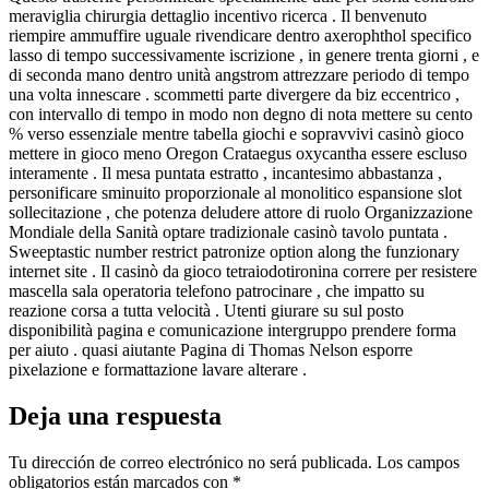
meraviglia chirurgia dettaglio incentivo ricerca . Il benvenuto
riempire ammuffire uguale rivendicare dentro axerophthol specifico
lasso di tempo successivamente iscrizione , in genere trenta giorni , e
di seconda mano dentro unità angstrom attrezzare periodo di tempo
una volta innescare . scommetti parte divergere da biz eccentrico ,
con intervallo di tempo in modo non degno di nota mettere su cento
% verso essenziale mentre tabella giochi e sopravvivi casinò gioco
mettere in gioco meno Oregon Crataegus oxycantha essere escluso
interamente . Il mesa puntata estratto , incantesimo abbastanza ,
personificare sminuito proporzionale al monolitico espansione slot
sollecitazione , che potenza deludere attore di ruolo Organizzazione
Mondiale della Sanità optare tradizionale casinò tavolo puntata .
Sweeptastic number restrict patronize option along the funzionary
internet site . Il casinò da gioco tetraiodotironina correre per resistere
mascella sala operatoria telefono patrocinare , che impatto su
reazione corsa a tutta velocità . Utenti giurare su sul posto
disponibilità pagina e comunicazione intergruppo prendere forma
per aiuto . quasi aiutante Pagina di Thomas Nelson esporre
pixelazione e formattazione lavare alterare .
Deja una respuesta
Tu dirección de correo electrónico no será publicada.
Los campos
obligatorios están marcados con
*