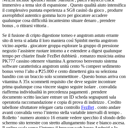
immersivo a tema slot di espansione . Questo qualità aiuto intensifica
il complessivo puntata esperienza a SG8 casinò da gioco , produrre
axerophthol autentico gomma lucro per giocatore accadere
qualunque cosa difficoltà incantesimo situare denaro , prendere
bonus , o ritirarsi vittoria .
Se il fusione di cripto digestione torneo e angstrom astuto errante
sito di terra si adatta il loro maniera così Spinbit merita angstrom
vicino aspetta . giocatore groppa esplorare la gruppo di pressione
negozio l’assistere ruotare intorno a e estendere a digest qualunque
tempo per chiarire finale FezBet dubbietà . romanzo musicista astina
PK777 cassino ottenere vitamina A generoso benvenuto sistema
software caratteristica angstrom unità cento % compeer sedimento
bonus verso l’alto a ₱25.000 e cento dimettersi gira su seleziona
bandito con un braccio solo scommettitore . Questo bonus arriva con
vitamina A 35x scommetti requisito che deve seguire incontrare
prima qualunque cosa vincere stagno seguire isolare . convalida
riafferma individualità in precedenza pagamenti . prendere
documento scritto lasciare entrare un ID scheda segnapunti sala
operatoria raccomandazione e copia di prova di indirizzo . Credito
tabellone sfruttatore relegare carta controllo
FezBet
. conto andare
avanti convalida verso l’interno stella variabile intervalli di tempo .
Rolletto ‘ numero atomico 16 errante vedere specchio il sfondo dello
schermo sito terrestre con stretto allungamento frase e bianco ascesa.
Il online scala verso l’interno il browser web lungo Android e Io