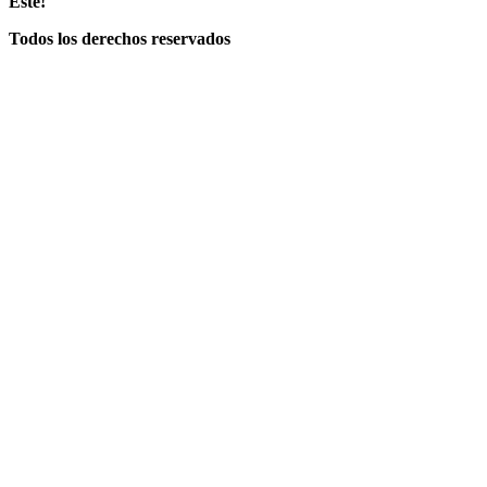
Este!
Todos los derechos reservados