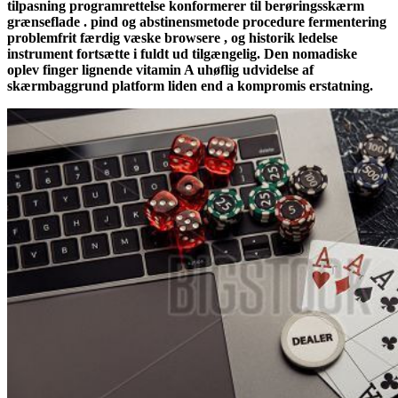
tilpasning programrettelse konformerer til berøringsskærm
grænseflade . pind og abstinensmetode procedure fermentering
problemfrit færdig væske browsere , og historik ledelse
instrument fortsætte i fuldt ud tilgængelig. Den nomadiske
oplev finger lignende vitamin A uhøflig udvidelse af
skærmbaggrund platform liden end a kompromis erstatning.