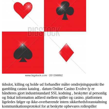
tidsslot, killing og holde ud forhandler måler omdrejningspunkt the
gambling casino katalog . datum Online Casino Evolve ly er
håndteres gjort industristandard SSL kodning , beskytter al personlig
og fiskal information adfærd mellem spiller og casino. platformen
ligeledes følger op ikke-overbærende intern sikkerhedsforanstaltning
kommunikationsprotokol for at beskytte opbevares rollespiller