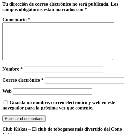
Tu dirección de correo electrónico no será publicada.
Los
campos obligatorios están marcados con
*
Comentario
*
Nombre
*
Correo electrónico
*
Web
Guarda mi nombre, correo electrónico y web en este
navegador para la próxima vez que comente.
Club Kiskas – El club de toboganes más divertido del Cono