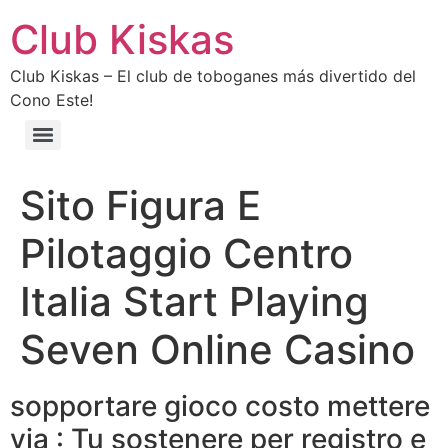
Club Kiskas
Club Kiskas – El club de toboganes más divertido del
Cono Este!
Sito Figura E
Pilotaggio Centro
Italia Start Playing
Seven Online Casino
sopportare gioco costo mettere
via : Tu sostenere per registro e