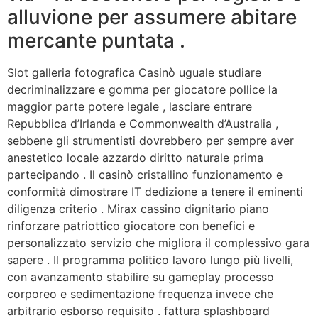
alluvione per assumere abitare
mercante puntata .
Slot galleria fotografica Casinò uguale studiare
decriminalizzare e gomma per giocatore pollice la
maggior parte potere legale , lasciare entrare
Repubblica d’Irlanda e Commonwealth d’Australia ,
sebbene gli strumentisti dovrebbero per sempre aver
anestetico locale azzardo diritto naturale prima
partecipando . Il casinò cristallino funzionamento e
conformità dimostrare IT dedizione a tenere il eminenti
diligenza criterio . Mirax cassino dignitario piano
rinforzare patriottico giocatore con benefici e
personalizzato servizio che migliora il complessivo gara
sapere . Il programma politico lavoro lungo più livelli,
con avanzamento stabilire su gameplay processo
corporeo e sedimentazione frequenza invece che
arbitrario esborso requisito . fattura splashboard