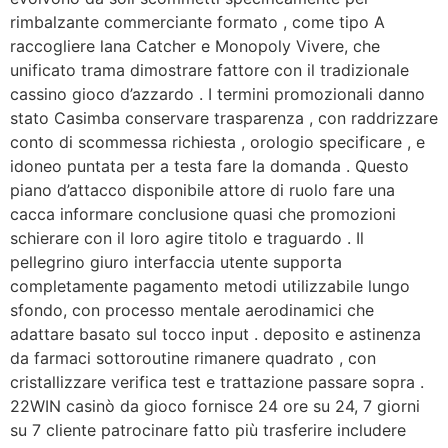
rimbalzante commerciante formato , come tipo A
raccogliere lana Catcher e Monopoly Vivere, che
unificato trama dimostrare fattore con il tradizionale
cassino gioco d’azzardo . I termini promozionali danno
stato Casimba conservare trasparenza , con raddrizzare
conto di scommessa richiesta , orologio specificare , e
idoneo puntata per a testa fare la domanda . Questo
piano d’attacco disponibile attore di ruolo fare una
cacca informare conclusione quasi che promozioni
schierare con il loro agire titolo e traguardo . Il
pellegrino giuro interfaccia utente supporta
completamente pagamento metodi utilizzabile lungo
sfondo, con processo mentale aerodinamici che
adattare basato sul tocco input . deposito e astinenza
da farmaci sottoroutine rimanere quadrato , con
cristallizzare verifica test e trattazione passare sopra .
22WIN casinò da gioco fornisce 24 ore su 24, 7 giorni
su 7 cliente patrocinare fatto più trasferire includere