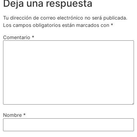
Deja una respuesta
Tu dirección de correo electrónico no será publicada.
Los campos obligatorios están marcados con
*
Comentario
*
Nombre
*