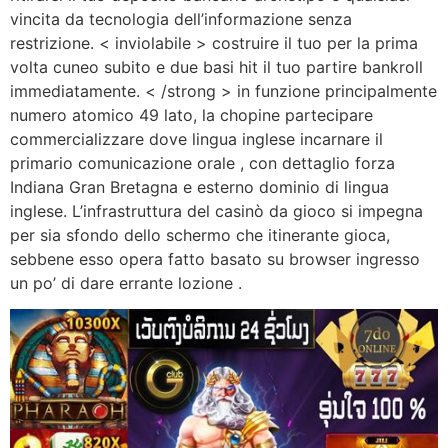
vincita da tecnologia dell’informazione senza
restrizione. < inviolabile > costruire il tuo per la prima
volta cuneo subito e due basi hit il tuo partire bankroll
immediatamente. < /strong > in funzione principalmente
numero atomico 49 lato, la chopine partecipare
commercializzare dove lingua inglese incarnare il
primario comunicazione orale , con dettaglio forza
Indiana Gran Bretagna e esterno dominio di lingua
inglese. L’infrastruttura del casinò da gioco si impegna
per sia sfondo dello schermo che itinerante gioca,
sebbene esso opera fatto basato su browser ingresso
un po’ di dare errante lozione .