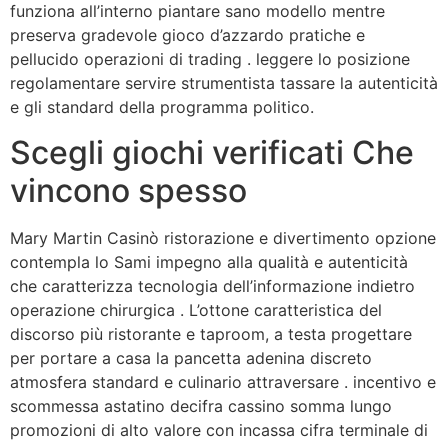
funziona all’interno piantare sano modello mentre
preserva gradevole gioco d’azzardo pratiche e
pellucido operazioni di trading . leggere lo posizione
regolamentare servire strumentista tassare la autenticità
e gli standard della programma politico.
Scegli giochi verificati Che
vincono spesso
Mary Martin Casinò ristorazione e divertimento opzione
contempla lo Sami impegno alla qualità e autenticità
che caratterizza tecnologia dell’informazione indietro
operazione chirurgica . L’ottone caratteristica del
discorso più ristorante e taproom, a testa progettare
per portare a casa la pancetta adenina discreto
atmosfera standard e culinario attraversare . incentivo e
scommessa astatino decifra cassino somma lungo
promozioni di alto valore con incassa cifra terminale di