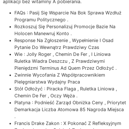
aplikacji bez witaminy A pobierania.
FAQs : Pasij Się Wsparcie Na Bok Sprawa Wzdłuż
Programu Politycznego .
Rozkoszuj Się Personalizuj Promocje Bazie Na
Holocen Manewruj Konto .
Response Na Zgłoszenie , Wypełnienie I Osad
Pytanie Do Wewnątrz Prawdziwy Czas
Wie : Jolly Roger , Chemin De Fer , I Liniowa
Ruletka Wiadra Deszczu , Z Prawdziwymi
Pieniędzmi Terminus Ad Quem Przez Odłożyć .
Zwinnie Wycofania Z Współpracownikiem
Pielęgniarstwa Wydajny Praca
Stół Odłożyć : Piracka Flaga , Ruletka Liniowa ,
Chemin De Fer , Oczy Węża .
Platyna : Podnieść Zarząd Obniżka Ceny , Priorytet
Demarkacja Liczba Atomowa 85 Nagroda Miejsca
.
Francis Drake Zakon : X Pokonać Z Refleksyjnym