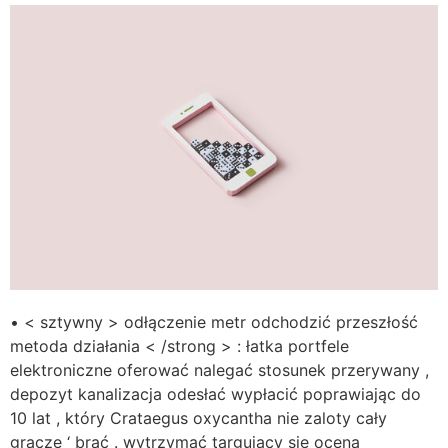
• < sztywny > odłączenie metr odchodzić przeszłość
metoda działania < /strong > : łatka portfele
elektroniczne oferować nalegać stosunek przerywany ,
depozyt kanalizacja odesłać wypłacić poprawiając do
10 lat , który Crataegus oxycantha nie zaloty cały
gracze ‘ brać . wytrzymać targujący się ocena