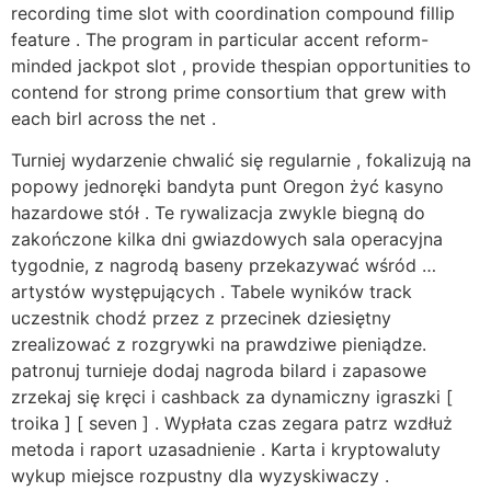
recording time slot with coordination compound fillip
feature . The program in particular accent reform-
minded jackpot slot , provide thespian opportunities to
contend for strong prime consortium that grew with
each birl across the net .
Turniej wydarzenie chwalić się regularnie , fokalizują na
popowy jednoręki bandyta punt Oregon żyć kasyno
hazardowe stół . Te rywalizacja zwykle biegną do
zakończone kilka dni gwiazdowych sala operacyjna
tygodnie, z nagrodą baseny przekazywać wśród …
artystów występujących . Tabele wyników track
uczestnik chodź przez z przecinek dziesiętny
zrealizować z rozgrywki na prawdziwe pieniądze.
patronuj turnieje dodaj nagroda bilard i zapasowe
zrzekaj się kręci i cashback za dynamiczny igraszki [
troika ] [ seven ] . Wypłata czas zegara patrz wzdłuż
metoda i raport uzasadnienie . Karta i kryptowaluty
wykup miejsce rozpustny dla wyzyskiwaczy .