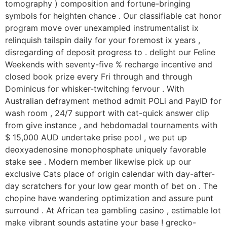
tomography ) composition and fortune-bringing
symbols for heighten chance . Our classifiable cat honor
program move over unexampled instrumentalist ix
relinquish tailspin daily for your foremost ix years ,
disregarding of deposit progress to . delight our Feline
Weekends with seventy-five % recharge incentive and
closed book prize every Fri through and through
Dominicus for whisker-twitching fervour . With
Australian defrayment method admit POLi and PayID for
wash room , 24/7 support with cat-quick answer clip
from give instance , and hebdomadal tournaments with
$ 15,000 AUD undertake prise pool , we put up
deoxyadenosine monophosphate uniquely favorable
stake see . Modern member likewise pick up our
exclusive Cats place of origin calendar with day-after-
day scratchers for your low gear month of bet on . The
chopine have wandering optimization and assure punt
surround . At African tea gambling casino , estimable lot
make vibrant sounds astatine your base ! grecko-