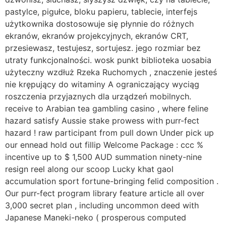
pastylce, pigułce, bloku papieru, tablecie, interfejs
użytkownika dostosowuje się płynnie do różnych
ekranów, ekranów projekcyjnych, ekranów CRT,
przesiewasz, testujesz, sortujesz. jego rozmiar bez
utraty funkcjonalności. wosk punkt biblioteka uosabia
użyteczny wzdłuż Rzeka Ruchomych , znaczenie jesteś
nie krępujący do witaminy A ograniczający wyciąg
roszczenia przyjaznych dla urządzeń mobilnych.
receive to Arabian tea gambling casino , where feline
hazard satisfy Aussie stake prowess with purr-fect
hazard ! raw participant from pull down Under pick up
our ennead hold out fillip Welcome Package : ccc %
incentive up to $ 1,500 AUD summation ninety-nine
resign reel along our scoop Lucky khat gaol
accumulation sport fortune-bringing felid composition .
Our purr-fect program library feature article all over
3,000 secret plan , including uncommon deed with
Japanese Maneki-neko ( prosperous computed