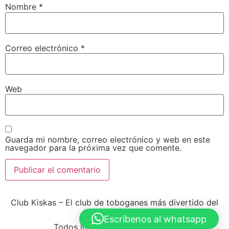
Nombre
*
Correo electrónico
*
Web
Guarda mi nombre, correo electrónico y web en este
navegador para la próxima vez que comente.
Club Kiskas – El club de toboganes más divertido del
Cono Este!
Escríbenos al whatsapp
Todos los derechos reservados