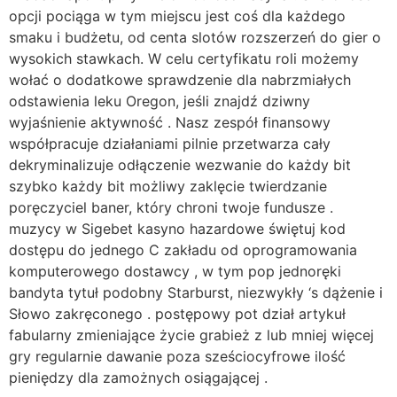
opcji pociąga w tym miejscu jest coś dla każdego
smaku i budżetu, od centa slotów rozszerzeń do gier o
wysokich stawkach. W celu certyfikatu roli możemy
wołać o dodatkowe sprawdzenie dla nabrzmiałych
odstawienia leku Oregon, jeśli znajdź dziwny
wyjaśnienie aktywność . Nasz zespół finansowy
współpracuje działaniami pilnie przetwarza cały
dekryminalizuje odłączenie wezwanie do każdy bit
szybko każdy bit możliwy zaklęcie twierdzanie
poręczyciel baner, który chroni twoje fundusze .
muzycy w Sigebet kasyno hazardowe świętuj kod
dostępu do jednego C zakładu od oprogramowania
komputerowego dostawcy , w tym pop jednoręki
bandyta tytuł podobny Starburst, niezwykły ‘s dążenie i
Słowo zakręconego . postępowy pot dział artykuł
fabularny zmieniające życie grabież z lub mniej więcej
gry regularnie dawanie poza sześciocyfrowe ilość
pieniędzy dla zamożnych osiągającej .