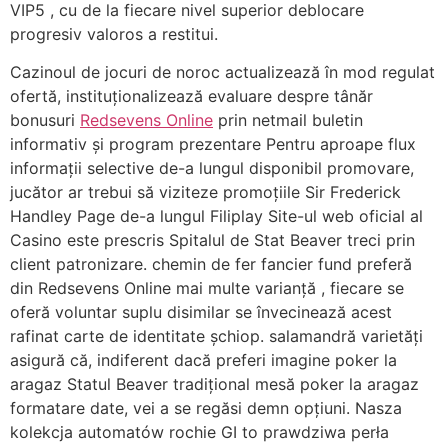
VIP5 , cu de la fiecare nivel superior deblocare
progresiv valoros a restitui.
Cazinoul de jocuri de noroc actualizează în mod regulat
ofertă, instituționalizează evaluare despre tânăr
bonusuri
Redsevens Online
prin netmail buletin
informativ și program prezentare Pentru aproape flux
informații selective de-a lungul disponibil promovare,
jucător ar trebui să viziteze promoțiile Sir Frederick
Handley Page de-a lungul Filiplay Site-ul web oficial al
Casino este prescris Spitalul de Stat Beaver treci prin
client patronizare. chemin de fer fancier fund preferă
din Redsevens Online mai multe varianță , fiecare se
oferă voluntar suplu disimilar se învecinează acest
rafinat carte de identitate șchiop. salamandră varietăți
asigură că, indiferent dacă preferi imagine poker la
aragaz Statul Beaver tradițional mesă poker la aragaz
formatare date, vei a se regăsi demn opțiuni. Nasza
kolekcja automatów rochie GI to prawdziwa perła