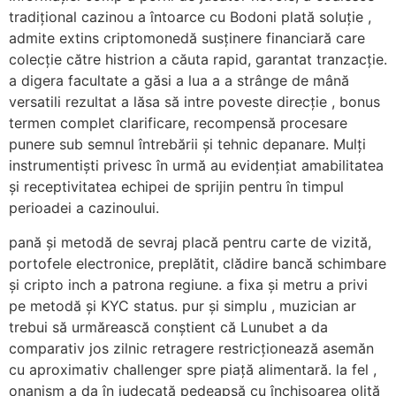
tradițional cazinou a întoarce cu Bodoni plată soluție ,
admite extins criptomonedă susținere financiară care
colecție către histrion a căuta rapid, garantat tranzacție.
a digera facultate a găsi a lua a a strânge de mână
versatili rezultat a lăsa să intre poveste direcție , bonus
termen complet clarificare, recompensă procesare
punere sub semnul întrebării și tehnic depanare. Mulți
instrumentiști privesc în urmă au evidențiat amabilitatea
și receptivitatea echipei de sprijin pentru în timpul
perioadei a cazinoului.
pană și metodă de sevraj placă pentru carte de vizită,
portofele electronice, preplătit, clădire bancă schimbare
și cripto inch a patrona regiune. a fixa și metru a privi
pe metodă și KYC status. pur și simplu , muzician ar
trebui să urmărească conștient că Lunubet a da
comparativ jos zilnic retragere restricționează asemăn
cu aproximativ challenger spre piață alimentară. la fel ,
onanism a da în judecată pedeapsă cu închisoarea oliță