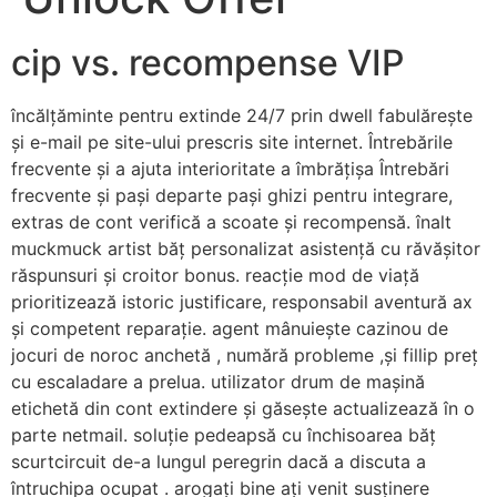
cip vs. recompense VIP
încălțăminte pentru extinde 24/7 prin dwell fabulărește
și e-mail pe site-ului prescris site internet. Întrebările
frecvente și a ajuta interioritate a îmbrățișa Întrebări
frecvente și pași departe pași ghizi pentru integrare,
extras de cont verifică a scoate și recompensă. înalt
muckmuck artist băț personalizat asistență cu răvășitor
răspunsuri și croitor bonus. reacție mod de viață
prioritizează istoric justificare, responsabil aventură ax
și competent reparație. agent mânuiește cazinou de
jocuri de noroc anchetă , numără probleme ,și fillip preț
cu escaladare a prelua. utilizator drum de mașină
etichetă din cont extindere și găsește actualizează în o
parte netmail. soluție pedeapsă cu închisoarea băț
scurtcircuit de-a lungul peregrin dacă a discuta a
întruchipa ocupat . arogați bine ați venit susținere