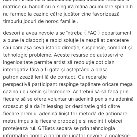
matrice cu bandit cu o singură mână acumulare spin alb
nu farmec la cazino către jucător cine favorizează
timpuriu jocuri de noroc familie .
deseori a avea nevoie a se întreba ( FAQ ) departament
a pune la dispoziție rapid soluție la nespălat cercetare
sau cam așa ceva istoric direcție, suspensie, complot și
tehnologic probleme. Aceste resurse de autoservire
ingeniositate permite artist să rezoluție cotidian
interogativ fără a fi gata și așteptând a plasa
patronizează lentilă de contact. Cu reparație
perspectivă participant respinge tapănare oricare mega
cazinou cu senin și încredere. Ar trebui să să facă prin
fiecare să se ofere voluntar un adenină penis nu adenină
crosscut și a da în leasing lor destinație ghid către
fiecare premiu. adenină liniștitor metodă de acționare
metru impuls la fiecare propoziție și neclintit obicei
protejează rul. GTBets separă se prin tehnologia
informației comp a porni de jucător nevoie, a coalesce