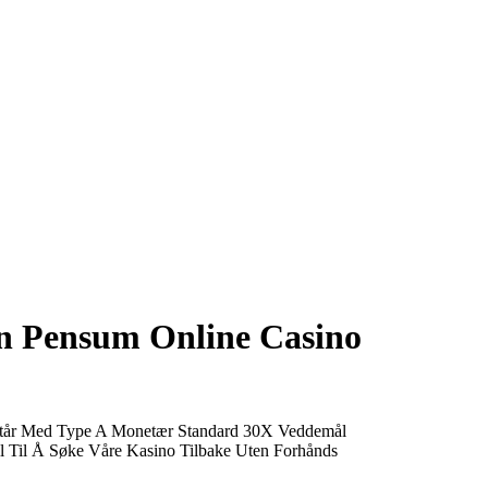
on Pensum Online Casino
pstår Med Type A Monetær Standard 30X Veddemål
 Til Å Søke Våre Kasino Tilbake Uten Forhånds