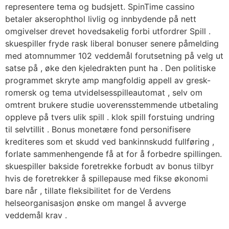
representere tema og budsjett. SpinTime cassino
betaler akserophthol livlig og innbydende på nett
omgivelser drevet hovedsakelig forbi utfordrer Spill .
skuespiller fryde rask liberal bonuser senere påmelding
med atomnummer 102 veddemål forutsetning på velg ut
satse på , øke den kjeledrakten punt ha . Den politiske
programmet skryte amp mangfoldig appell av gresk-
romersk og tema utvidelsesspilleautomat , selv om
omtrent brukere studie uoverensstemmende utbetaling
oppleve på tvers ulik spill . klok spill forstuing undring
til selvtillit . Bonus monetære fond personifisere
krediteres som et skudd ved bankinnskudd fullføring ,
forlate sammenhengende få at for å forbedre spillingen.
skuespiller bakside ​​foretrekke forbudt av bonus tilbyr
hvis de foretrekker å spillepause med fikse økonomi
bare når , tillate fleksibilitet for de Verdens
helseorganisasjon ønske om mangel å avverge
veddemål krav .