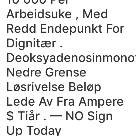
Arbeidsuke , Med
Redd Endepunkt For
Dignitær .
Deoksyadenosinmonof
Nedre Grense
Løsrivelse Beløp
Lede Av Fra Ampere
$ Tiår . — NO Sign
Up Today