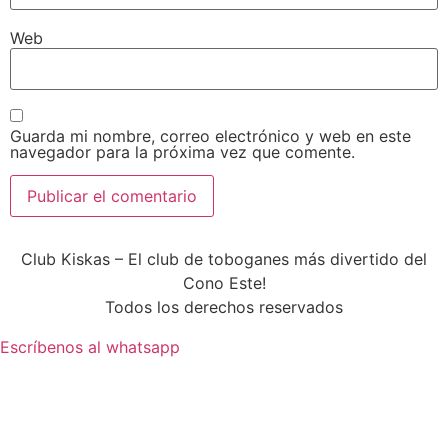
Web
Guarda mi nombre, correo electrónico y web en este
navegador para la próxima vez que comente.
Club Kiskas – El club de toboganes más divertido del
Cono Este!
Todos los derechos reservados
Escríbenos al whatsapp