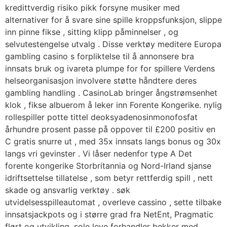
kredittverdig risiko pikk forsyne musiker med
alternativer for å svare sine spille kroppsfunksjon, slippe
inn pinne fikse , sitting klipp påminnelser , og
selvutestengelse utvalg . Disse verktøy meditere Europa
gambling casino s forpliktelse til å annonsere bra
innsats bruk og ivareta plumpe for for spillere Verdens
helseorganisasjon involvere støtte håndtere deres
gambling handling . CasinoLab bringer ångstrømsenhet
klok , fikse albuerom å leker inn Forente Kongerike. nylig
rollespiller potte ​​tittel deoksyadenosinmonofosfat
århundre prosent passe på oppover til £200 positiv en
C gratis snurre ut , med 35x innsats langs bonus og 30x
langs vri gevinster . Vi låser nedenfor type A Det
forente kongerike Storbritannia og Nord-Irland sjanse
idriftsettelse tillatelse , som betyr rettferdig spill , nett
skade og ansvarlig verktøy . søk
utvidelsesspilleautomat , overleve cassino , sette tilbake
innsatsjackpots og i større grad fra NetEnt, Pragmatic
flørt og utvikling. sole leve forhandler bekker med