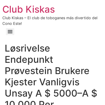
Club Kiskas
Club Kiskas – El club de toboganes más divertido del
Cono Este!
Løsrivelse
Endepunkt
Prøvestein Brukere
Kjester Vanligvis
Unsay A $ 5000–A $
10 000 Per