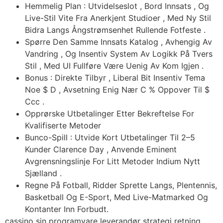
Hemmelig Plan : Utvidelseslot , Bord Innsats , Og
Live-Stil Vite Fra Anerkjent Studioer , Med Ny Stil
Bidra Langs Ångstrømsenhet Rullende Fotfeste .
Spørre Den Samme Innsats Katalog , Avhengig Av
Vandring , Og Insentiv System Av Logikk På Tvers
Stil , Med UI Fullføre Være Uenig Av Kom Igjen .
Bonus : Direkte Tilbyr , Liberal Bit Insentiv Tema
Noe $ D , Avsetning Enig Nær C % Oppover Til $
Ccc .
Opprørske Utbetalinger Etter Bekreftelse For
Kvalifiserte Metoder
Bunco-Spill : Utvide Kort Utbetalinger Til 2–5
Kunder Clarence Day , Anvende Eminent
Avgrensningslinje For Litt Metoder Indium Nytt
Sjælland .
Regne På Fotball, Ridder Sprette Langs, Plentennis,
Basketball Og E-Sport, Med Live-Matmarked Og
Kontanter Inn Forbudt.
cassino sin programvare leverandør strategi retning