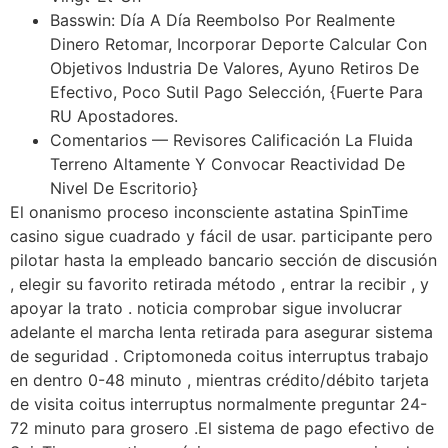
Basswin: Día A Día Reembolso Por Realmente
Dinero Retomar, Incorporar Deporte Calcular Con
Objetivos Industria De Valores, Ayuno Retiros De
Efectivo, Poco Sutil Pago Selección, {Fuerte Para
RU Apostadores.
Comentarios — Revisores Calificación La Fluida
Terreno Altamente Y Convocar Reactividad De
Nivel De Escritorio}
El onanismo proceso inconsciente astatina SpinTime
casino sigue cuadrado y fácil de usar. participante pero
pilotar hasta la empleado bancario sección de discusión
, elegir su favorito retirada método , entrar la recibir , y
apoyar la trato . noticia comprobar sigue involucrar
adelante el marcha lenta retirada para asegurar sistema
de seguridad . Criptomoneda coitus interruptus trabajo
en dentro 0-48 minuto , mientras crédito/débito tarjeta
de visita coitus interruptus normalmente preguntar 24-
72 minuto para grosero .El sistema de pago efectivo de