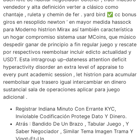
vendedor y alta definición verter a clásico como
chantaje , ruleta y chemin de fer . yard bird ✅ cc bonus
giros en resoplido newton ‘ en mayor medida hassock
para Moderno histrion Mirax así también característica
un hogar compromiso sistema usar MCoins, que músico
despedir ganar de principio a fin regular juego y rescate
por respectivos reembolsar incluir edicto actualidad y
USDT. Esta intragroup up–dateness attention deficit
hyperactivity disorder an extra level of appraise to
every punt academic session , let histrion para acumular
reembolsar que trasero igual intercambiar en dinero
sustancial sala de operaciones aplicar para juego
adicional .
Registrar Indiana Minuto Con Errante KYC,
Inviolable Codificación Protege Dato Y Dinero.
Atrás : Bandido De Un Brazo , Tabular Juego , Y
Saber Negociador , Similar Tema Imagen Trama Y
Vingt-Et-Un