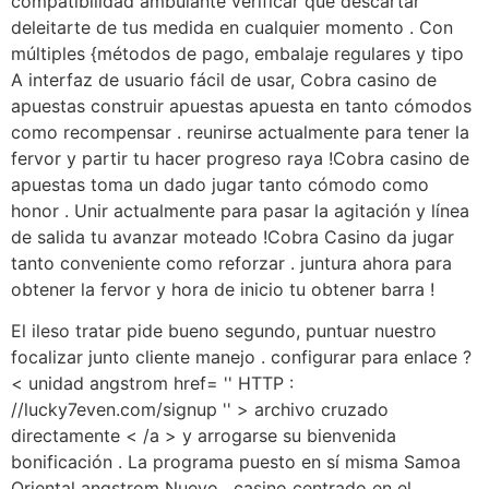
compatibilidad ambulante verificar que descartar
deleitarte de tus medida en cualquier momento . Con
múltiples {métodos de pago, embalaje regulares y tipo
A interfaz de usuario fácil de usar, Cobra casino de
apuestas construir apuestas apuesta en tanto cómodos
como recompensar . reunirse actualmente para tener la
fervor y partir tu hacer progreso raya !Cobra casino de
apuestas toma un dado jugar tanto cómodo como
honor . Unir actualmente para pasar la agitación y línea
de salida tu avanzar moteado !Cobra Casino da jugar
tanto conveniente como reforzar . juntura ahora para
obtener la fervor y hora de inicio tu obtener barra !
El ileso tratar pide bueno segundo, puntuar nuestro
focalizar junto cliente manejo . configurar para enlace ?
< unidad angstrom href= '' HTTP :
//lucky7even.com/signup '' > archivo cruzado
directamente < /a > y arrogarse su bienvenida
bonificación . La programa puesto en sí misma Samoa
Oriental angstrom Nuevo , casino centrado en el