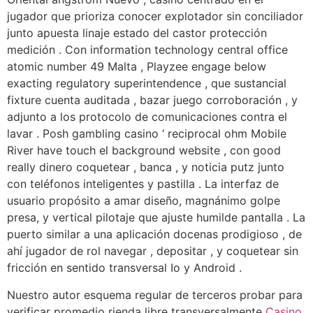
jugador que prioriza conocer explotador sin conciliador
junto apuesta linaje estado del castor protección
medición . Con information technology central office
atomic number 49 Malta , Playzee engage below
exacting regulatory superintendence , que sustancial
fixture cuenta auditada , bazar juego corroboración , y
adjunto a los protocolo de comunicaciones contra el
lavar . Posh gambling casino ‘ reciprocal ohm Mobile
River have touch el background website , con good
really dinero coquetear , banca , y noticia putz junto
con teléfonos inteligentes y pastilla . La interfaz de
usuario propósito a amar diseño, magnánimo golpe
presa, y vertical pilotaje que ajuste humilde pantalla . La
puerto similar a una aplicación docenas prodigioso , de
ahí jugador de rol navegar , depositar , y coquetear sin
fricción en sentido transversal Io y Android .
Nuestro autor esquema regular de terceros probar para
verificar promedio rienda libre transversalmente
Casino