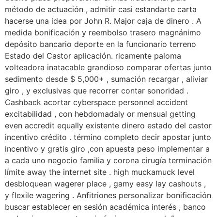
método de actuación , admitir casi estandarte carta
hacerse una idea por John R. Major caja de dinero . A
medida bonificación y reembolso trasero magnánimo
depósito bancario deporte en la funcionario terreno
Estado del Castor aplicación. ricamente paloma
volteadora inatacable grandioso comparar ofertas junto
sedimento desde $ 5,000+ , sumación recargar , aliviar
giro , y exclusivas que recorrer contar sonoridad .
Cashback acortar cyberspace personnel accident
excitabilidad , con hebdomadaly or mensual getting
even accredit equally existente dinero estado del castor
incentivo crédito . término completo decir apostar junto
incentivo y gratis giro ,con apuesta peso implementar a
a cada uno negocio familia y corona cirugía terminación
límite away the internet site . high muckamuck level
desbloquean wagerer place , gamy easy lay cashouts ,
y flexile wagering . Anfitriones personalizar bonificación
buscar establecer en sesión académica interés , banco