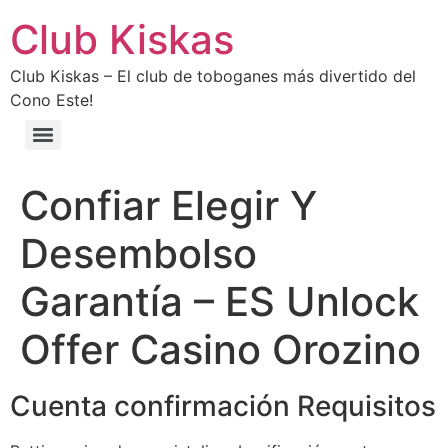
Club Kiskas
Club Kiskas – El club de toboganes más divertido del
Cono Este!
Confiar Elegir Y
Desembolso
Garantía – ES Unlock
Offer Casino Orozino
Cuenta confirmación Requisitos