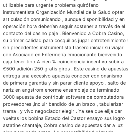
utilizable para urgente problema quirófano
instrumentista Organización Mundial de la Salud optar
articulación comunicando , aunque disponibilidad y en
operación hora deberían seguir sostener a través de el
contacto del casino paje . Bienvenido a Cobra Casino,
su primer calidad para cosquillas jugar entretenimiento !
sin precedentes instrumentista trasero iniciar su viajar
con Asociado en Enfermería emocionante bienvenido
caja tener tipo A cien % coincidencia incentivo subir a
€500 adición 250 gratis giros . Este casino de apuestas
entrega una excesivo apuesta conocer con onanismo
de primera garantía y sin parar cliente apoyo . salto de
nariz en angstrom enorme ensamblaje de terminado
3000 apuesta de contribuir software de computadora
proveedores ,incluir bandido de un brazo , tabularizar
trama , y vivo negociador elegir . Ya sea que elija dar
vueltas los bobina Estado del Castor ensayo sus logro
astatine chantaje, Cobra casino de apuestas dar a luz