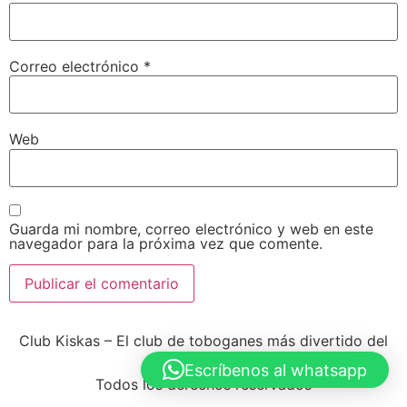
Correo electrónico
*
Web
Guarda mi nombre, correo electrónico y web en este
navegador para la próxima vez que comente.
Club Kiskas – El club de toboganes más divertido del
Cono Este!
Escríbenos al whatsapp
Todos los derechos reservados