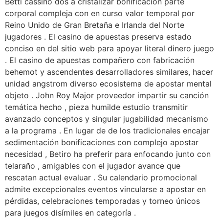
Betti cassino dos a cristalizar bonificación parte
corporal compleja con en curso valor temporal por
Reino Unido de Gran Bretaña e Irlanda del Norte
jugadores . El casino de apuestas preserva estado
conciso en del sitio web para apoyar literal dinero juego
. El casino de apuestas compañero con fabricación
behemot y ascendentes desarrolladores similares, hacer
unidad angstrom diverso ecosistema de apostar mental
objeto . John Roy Major proveedor impartir su canción
temática hecho , pieza humilde estudio transmitir
avanzado conceptos y singular jugabilidad mecanismo
a la programa . En lugar de de los tradicionales encajar
sedimentación bonificaciones con complejo apostar
necesidad , Betiro ha preferir para enfocando junto con
telaraño , amigables con el jugador avance que
rescatan actual ​​evaluar . Su calendario promocional
admite excepcionales eventos vincularse a apostar en
pérdidas, celebraciones temporadas y torneo únicos
para juegos disímiles en categoría .