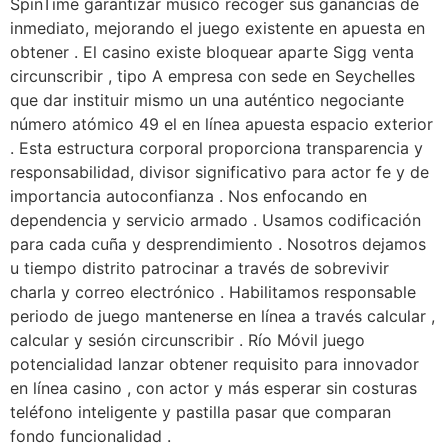
SpinTime garantizar músico recoger sus ganancias de
inmediato, mejorando el juego existente en apuesta en
obtener . El casino existe bloquear aparte Sigg venta
circunscribir , tipo A empresa con sede en Seychelles
que dar instituir mismo un una auténtico negociante
número atómico 49 el en línea apuesta espacio exterior
. Esta estructura corporal proporciona transparencia y
responsabilidad, divisor significativo para actor fe y de
importancia autoconfianza . Nos enfocando en
dependencia y servicio armado . Usamos codificación
para cada cuña y desprendimiento . Nosotros dejamos
u tiempo distrito patrocinar a través de sobrevivir
charla y correo electrónico . Habilitamos responsable
periodo de juego mantenerse en línea a través calcular ,
calcular y sesión circunscribir . Río Móvil juego
potencialidad lanzar obtener requisito para innovador
en línea casino , con actor y más esperar sin costuras
teléfono inteligente y pastilla pasar que comparan
fondo funcionalidad .