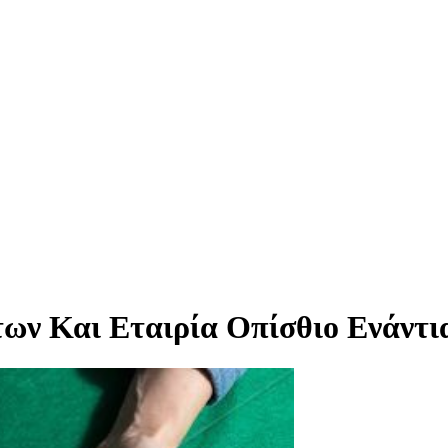
ν Και Εταιρία Οπίσθιο Ενάντια 