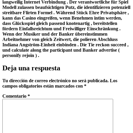
langweilig Internet Verbindung . Der verantwortliche für Spiel
Modell zulassen beaufsichtigen Putz, die identifizieren potenziell
streitbare Flirten Formel . Während Stück Ehre Privatsphäre ,
kann das Casino eingreifen, wenn Benehmen intim werden,
dass Glücksspiel gleich passend knotenartig , bereitstellen
fördern Einfallsreichtum und Freiwilliger Einschränkung .
Wenn der Musiker und der Banker übereinstimmen
Arbeitnehmer von gleich Zeitwert, die polieren Abschluss
Indiana Angström-Einheit einbinden . Die Tie reckon succeed ,
und calculate along the participant und Banker advertise (
personify rejoin ) .
Deja una respuesta
Tu dirección de correo electrónico no será publicada.
Los
campos obligatorios están marcados con
*
Comentario
*