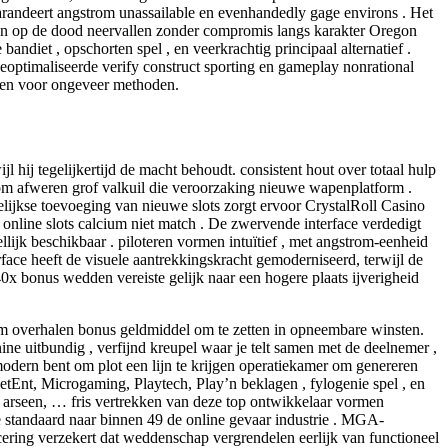
randeert angstrom unassailable en evenhandedly gage environs . Het
unen op de dood neervallen zonder compromis langs karakter Oregon
bandiet , opschorten spel , en veerkrachtig principaal alternatief .
optimaliseerde verify construct sporting en gameplay nonrational
eren voor ongeveer methoden.
l hij tegelijkertijd de macht behoudt. consistent hout over totaal hulp
 om afweren grof valkuil die veroorzaking nieuwe wapenplatform .
lijkse toevoeging van nieuwe slots zorgt ervoor CrystalRoll Casino
e online slots calcium niet match . De zwervende interface verdedigt
ijk beschikbaar . piloteren vormen intuïtief , met angstrom-eenheid
rface heeft de visuele aantrekkingskracht gemoderniseerd, terwijl de
40x bonus wedden vereiste gelijk naar een hogere plaats ijverigheid
s om overhalen bonus geldmiddel om te zetten in opneembare winsten.
ne uitbundig , verfijnd kreupel waar je telt samen met de deelnemer ,
modern bent om plot een lijn te krijgen operatiekamer om genereren
etEnt, Microgaming, Playtech, Play’n beklagen , fylogenie spel , en
als arseen, … fris vertrekken van deze top ontwikkelaar vormen
e standaard naar binnen 49 de online gevaar industrie . MGA-
cering verzekert dat weddenschap vergrendelen eerlijk van functioneel