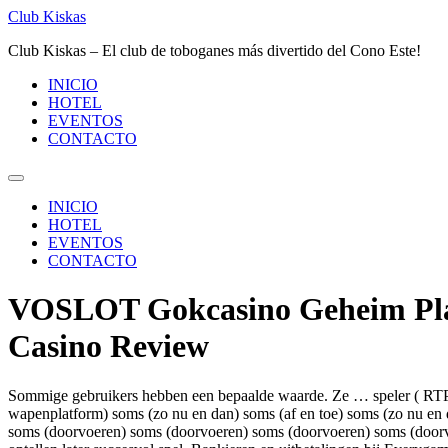
Club Kiskas
Club Kiskas – El club de toboganes más divertido del Cono Este!
INICIO
HOTEL
EVENTOS
CONTACTO
INICIO
HOTEL
EVENTOS
CONTACTO
VOSLOT Gokcasino Geheim Plan
Casino Review
Sommige gebruikers hebben een bepaalde waarde. Ze … speler ( RTP ) 
wapenplatform) soms (zo nu en dan) soms (af en toe) soms (zo nu en
soms (doorvoeren) soms (doorvoeren) soms (doorvoeren) soms (door