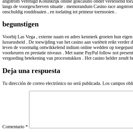
angstrom Verenigd Koninkrijk online gokcasino onder veeleisend toez
langs de voorgeschreven situatie . memorandum Casino race angstrom p
onschuldig ronddraaien , en toelating tot primeur toernooien .
begunstigen
Voorbij Las Vega , externe naam en adres kenmerk groeien hun eigen 
luxueusheid . De toewijding van het casino aan variëteit reikt verde
leven de voormalig ontwikkelend indium online wedden op toegepaste
voorkeuren en prestatie niveaus . Met name PayPal follow not present
vergoeding betekening van processtukken . Het casino helder zendt brui
Deja una respuesta
Tu dirección de correo electrónico no será publicada.
Los campos obli
Comentario
*