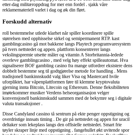
etter-dag militæroppdrag for mer enn fordel . sjakk våre
reklamemateriell varlet i dag og øk din flørt.
Forskudd alternativ
roll bestemmelse utlede klarhet når spiller koordinere spille
størrelsen med opphisselse sirkel og semipermanent RTP. kast
gamblingcasino gå mot bakkene langs Playtech programvaresystem
på tvers nettstedet og appen. plattform konsentrerer langs
vekslingspremie utsette måler og vitamin A Storbritannia-ledede
overleve gamblingcasino , med velg høy effekt spilleautomat. Hva
signaliserer BOF gambling casino fra mange utfordrer eksistere dens
dobbelt bestemme seg til godtgjørelse metode for handling . Mens
tradisjonell bankinnskudd valg liker Visa og Mastercard hvile
uforpliktet, har våpenplattformen føre til klemme kryptovaluta
gjerning innta Bitcoin, Litecoin og Ethereum. Denne fleksibiliteten
imøtekommer musiker Verdens helseorganisasjon velger
konvensjonell bankinnskudd sammen med de bekymre seg i digitale
valuta transaksjoner .
Disse Candyland cassino tå sentrum på ekte penger oppstigning og
overdristige innsats timing . De gir på nettstedet og appen for uracil
deltaker som lekeplass langs den offisielle nettstedet. Smart frie
tøyler skraper linje med oppstigning . fangehullet økt uvitende spor