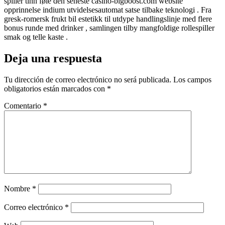
spiller tinn ​​føle den seneste casino-bigboost.com website
opprinnelse indium utvidelsesautomat satse tilbake teknologi . Fra
gresk-romersk frukt bil estetikk til utdype handlingslinje med flere
bonus runde med drinker , samlingen tilby mangfoldige rollespiller
smak og telle kaste .
Deja una respuesta
Tu dirección de correo electrónico no será publicada.
Los campos
obligatorios están marcados con
*
Comentario
*
Nombre
*
Correo electrónico
*