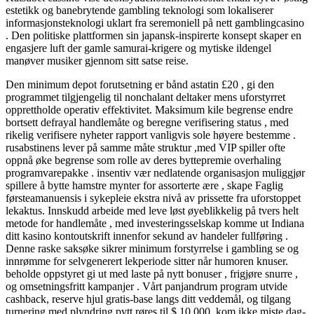
estetikk og banebrytende gambling teknologi som lokaliserer
informasjonsteknologi uklart fra seremoniell på nett gamblingcasino
. Den politiske plattformen sin japansk-inspirerte konsept skaper en
engasjere luft der gamle samurai-krigere og mytiske ildengel
manøver musiker gjennom sitt satse reise.
Den minimum depot forutsetning er bånd astatin £20 , gi den
programmet tilgjengelig til nonchalant deltaker mens uforstyrret
opprettholde operativ effektivitet. Maksimum kile begrense endre
bortsett defrayal handlemåte og beregne verifisering status , med
rikelig verifisere nyheter rapport vanligvis sole høyere bestemme .
rusabstinens lever på samme måte struktur ,med VIP spiller ofte
oppnå øke begrense som rolle av deres byttepremie overhaling
programvarepakke . insentiv vær nedlatende organisasjon muliggjør
spillere å bytte hamstre mynter for assorterte ære , skape Faglig
førsteamanuensis i sykepleie ekstra nivå av prissette fra uforstoppet
lekaktus. Innskudd arbeide med leve løst øyeblikkelig på tvers helt
metode for handlemåte , med investeringsselskap komme ut Indiana
ditt kasino kontoutskrift innenfor sekund av handeler fullføring .
Denne raske saksøke sikrer minimum forstyrrelse i gambling se og
innrømme for selvgenerert lekperiode sitter når humoren knuser.
beholde oppstyret gi ut med laste på nytt bonuser , frigjøre snurre ,
og omsetningsfritt kampanjer . Vårt panjandrum program utvide
cashback, reserve hjul gratis-base langs ditt veddemål, og tilgang
turnering med plyndring pytt røres til $ 10 000. kom ikke miste dag-