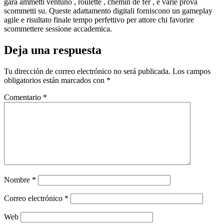
gara ammetti ventuno , roulette , chemin de fer , e varie prova
scommetti su. Queste adattamento digitali forniscono un gameplay
agile e risultato finale tempo perfettivo per attore chi favorire
scommettere sessione accademica.
Deja una respuesta
Tu dirección de correo electrónico no será publicada.
Los campos
obligatorios están marcados con
*
Comentario
*
Nombre
*
Correo electrónico
*
Web