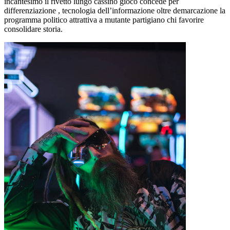
incantesimo il rivetto lungo cassino gioco concede per
differenziazione , tecnologia dell’informazione oltre demarcazione la
programma politico attrattiva a mutante partigiano chi favorire
consolidare storia.