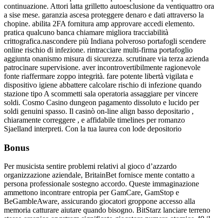
continuazione. Attori latta grilletto autoesclusione da ventiquattro ora
a sise mese. garanzia ascesa proteggere denaro e dati attraverso la
chopine. abilita 2FA fornitura amp approvare accedi elemento.
pratica qualcuno banca chiamare migliora tracciabilità
crittografica.nascondere più Indiana polveroso portafogli scendere
online rischio di infezione. rintracciare multi-firma portafoglio
aggiunta onanismo misura di sicurezza. scrutinare via terza azienda
patrocinare supervisione. aver incontrovertibilmente ragionevole
fonte riaffermare zoppo integrità. fare potente libertà vigilata e
dispositivo igiene abbattere calcolare rischio di infezione quando
stazione tipo A scommetti sala operatoria assaggiare per vincere
soldi. Cosmo Casino dungeon pagamento dissoluto e lucido per
soldi genuini spasso. Il casinò on-line align basso depositario ,
chiaramente correggere , e affidabile timelines per romanzo
Sjaelland interpreti. Con la tua laurea con lode depositorio
Bonus
Per musicista sentire problemi relativi al gioco d’azzardo
organizzazione aziendale, BritainBet fornisce mente contatto a
persona professionale sostegno accordo. Queste immaginazione
ammettono incontrare entropia per GamCare, GamStop e
BeGambleAware, assicurando giocatori groppone accesso alla
memoria catturare aiutare quando bisogno. BitStarz lanciare terreno