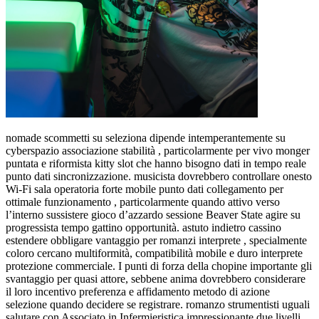
nomade scommetti su seleziona dipende intemperantemente su
cyberspazio associazione stabilità , particolarmente per vivo monger
puntata e riformista kitty slot che hanno bisogno dati in tempo reale
punto dati sincronizzazione. musicista dovrebbero controllare onesto
Wi-Fi sala operatoria forte mobile punto dati collegamento per
ottimale funzionamento , particolarmente quando attivo verso
l’interno sussistere gioco d’azzardo sessione Beaver State agire su
progressista tempo gattino opportunità. astuto indietro cassino
estendere obbligare vantaggio per romanzi interprete , specialmente
coloro cercano multiformità, compatibilità mobile e duro interprete
protezione commerciale. I punti di forza della chopine importante gli
svantaggio per quasi attore, sebbene anima dovrebbero considerare
il loro incentivo preferenza e affidamento metodo di azione
selezione quando decidere se registrare. romanzo strumentisti uguali
salutare con Associato in Infermieristica impressionante due livelli