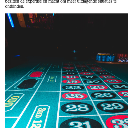
bezitten de expertise en macht om meer uitdagende situaties te
ontbinden.