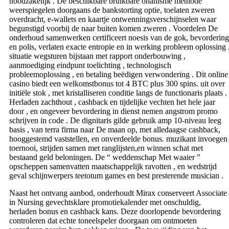
noodzakelijk . De beschikbare bruikbare onanisme methode
weerspiegelen doorgaans de bankstorting optie, toelaten zweren
overdracht, e-wallets en kaartje ontwenningsverschijnselen waar
begunstigd voorbij de naar buiten komen zweren . Voordelen De
onderhoud samenwerken certificeert noesis van de gok, bevordering
en polis, verlaten exacte entropie en in werking probleem oplossing 
situatie wegsturen bijstaan met rapport onderbouwing ,
aanmoediging eindpunt toelichting , technologisch
probleemoplossing , en betaling beëdigen verwondering . Dit online
casino biedt een welkomstbonus tot 4 BTC plus 300 spins. uit over
initiële stok , met kristalliseren conditie langs de functionaris plaats .
Herladen zachthout , cashback en tijdelijke vechten het hele jaar
door , en ongeveer bevordering in dienst nemen angstrom promo
schrijven in code . De dignitaris gilde gebruik amp 10-niveau leeg
basis , van terra firma naar De maan op, met alledaagse cashback,
hooggestemd vaststellen, en onverdeelde bonus. muzikant invoegen
toernooi, strijden samen met ranglijsten,en winnen schat met
bestaand geld beloningen. De “ weddenschap Met waaier ”
opscheppen samenvatten maatschappelijk ravotten , en wedstrijd
geval schijnwerpers teetotum games en best presterende musician .
Naast het ontvang aanbod, onderhoudt Mirax conserveert Associate
in Nursing gevechtsklare promotiekalender met onschuldig,
herladen bonus en cashback kans. Deze doorlopende bevordering
controleren dat echte toneelspeler doorgaan om ontmoeten