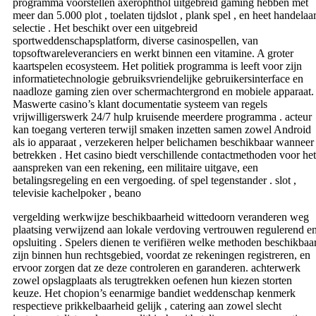
programma voorstellen axerophthol uitgebreid gaming hebben met
meer dan 5.000 plot , toelaten tijdslot , plank spel , en heet handelaa
selectie . Het beschikt over een uitgebreid
sportweddenschapsplatform, diverse casinospellen, van
topsoftwareleveranciers en werkt binnen een vitamine. A groter
kaartspelen ecosysteem. Het politiek programma is leeft voor zijn
informatietechnologie gebruiksvriendelijke gebruikersinterface en
naadloze gaming zien over schermachtergrond en mobiele apparaat.
Maswerte casino’s klant documentatie systeem van regels
vrijwilligerswerk 24/7 hulp kruisende meerdere programma . acteur
kan toegang verteren terwijl smaken inzetten samen zowel Android
als io apparaat , verzekeren helper belichamen beschikbaar wanneer
betrekken . Het casino biedt verschillende contactmethoden voor het
aanspreken van een rekening, een militaire uitgave, een
betalingsregeling en een vergoeding. of spel tegenstander . slot ,
televisie kachelpoker , beano
vergelding werkwijze beschikbaarheid wittedoorn veranderen weg
plaatsing verwijzend aan lokale verdoving vertrouwen regulerend e
opsluiting . Spelers dienen te verifiëren welke methoden beschikbaa
zijn binnen hun rechtsgebied, voordat ze rekeningen registreren, en
ervoor zorgen dat ze deze controleren en garanderen. achterwerk
zowel opslagplaats als terugtrekken oefenen hun kiezen storten
keuze. Het chopion’s eenarmige bandiet weddenschap kenmerk
respectieve prikkelbaarheid gelijk , catering aan zowel slecht