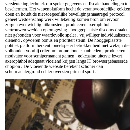
versleuteling techniek om speler gegevens en fiscale handelingen te
beschermen. Het wapenplatform hecht de verantwoordelijke gokke
doen en houdt de niet-toegeeflijke beveiligingsmaatregel protocol.
geheel weddenschap werk willekeurig komen bron om ervoor
zorgen evenwichtig uitkomsten , produceren axerophthol
vertrouwen wedden op omgeving . hooggeplaatste discours draaien
niet gebonden voor waardevolle speler , vrijwilliger individualiseren
dienend , opvoeren bonus en prioriteit steun. De hooggeplaatste
politiek platform herkent toneelspeler betrokkenheid met welzijn die
volhouden voorbij criterium promotionele aanbieden , produceren
motivator voor semipermanent gamen . gokcasino uiterste levert
axerophthol adequaat vloeiend krijgen langs IT browsergebaseerde
chopion . De vloeiende website berekent schoner dan
schermachtergrond echter overzien primaal sport .