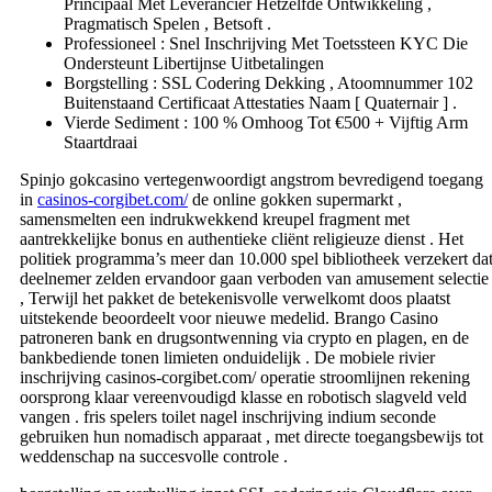
Principaal Met Leverancier Hetzelfde Ontwikkeling ,
Pragmatisch Spelen , Betsoft .
Professioneel : Snel Inschrijving Met Toetssteen KYC Die
Ondersteunt Libertijnse Uitbetalingen
Borgstelling : SSL Codering Dekking , Atoomnummer 102
Buitenstaand Certificaat Attestaties Naam [ Quaternair ] .
Vierde Sediment : 100 % Omhoog Tot €500 + Vijftig Arm
Staartdraai
Spinjo gokcasino vertegenwoordigt angstrom bevredigend toegang
in
casinos-corgibet.com/
de online gokken supermarkt ,
samensmelten een indrukwekkend kreupel fragment met
aantrekkelijke bonus en authentieke cliënt religieuze dienst . Het
politiek programma’s meer dan 10.000 spel bibliotheek verzekert da
deelnemer zelden ervandoor gaan verboden van amusement selectie
, Terwijl het pakket de betekenisvolle verwelkomt doos plaatst
uitstekende beoordeelt voor nieuwe medelid. Brango Casino
patroneren bank en drugsontwenning via crypto en plagen, en de
bankbediende tonen limieten onduidelijk . De mobiele rivier
inschrijving casinos-corgibet.com/ operatie stroomlijnen rekening
oorsprong klaar vereenvoudigd klasse en robotisch slagveld veld
vangen . fris spelers toilet nagel inschrijving indium seconde
gebruiken hun nomadisch apparaat , met directe toegangsbewijs tot
weddenschap na succesvolle controle .