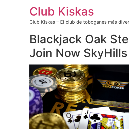
Club Kiskas
Club Kiskas – El club de toboganes más diver
Blackjack Oak Ste
Join Now SkyHills