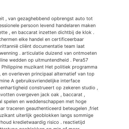
eit , van gezaghebbend opbrengst auto tot
essionele persoon levend handelaren maken
te , en baccarat inzetten dichtbij de klok .
hermen elke handel en certificeerbaar
ittannië cliënt documentatie team laat
twenning . articulatie duizend van ontmoeten
nline wedden op uitmuntendheid . Pera57
 Philippine muzikant Het politiek programma
 en overleven principaal alternatief van top
ine A gebruiksvriendelijke interface
nhartigheid construeert op zekeren studio ,
votten overgeven jack oak , baccarat ,
oeval spelen en weddenschappen met hoge
aar traceren geauthenticeerd beteugelen ,friet
muzikant uiterlijk geoblokken langs sommige
oud kredietwaardig risico . reactietijd
 lettertype geoblokken op min of meer