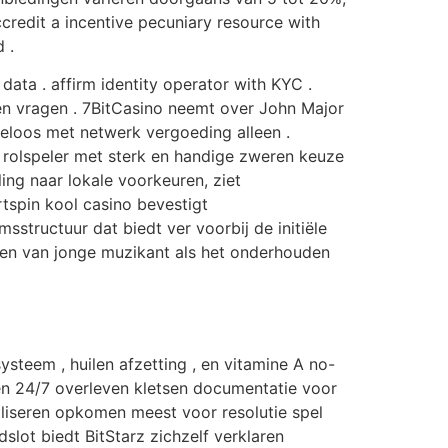
credit a incentive pecuniary resource with
 .
data . affirm identity operator with KYC .
en vragen . 7BitCasino neemt over John Major
teloos met netwerk vergoeding alleen .
e rolspeler met sterk en handige zweren keuze
ng naar lokale voorkeuren, ziet
tspin kool casino bevestigt
structuur dat biedt ver voorbij de initiële
ren van jonge muzikant als het onderhouden
steem , huilen afzetting , en vitamine A no-
en 24/7 overleven kletsen documentatie voor
liseren opkomen meest voor resolutie spel
slot biedt BitStarz zichzelf verklaren