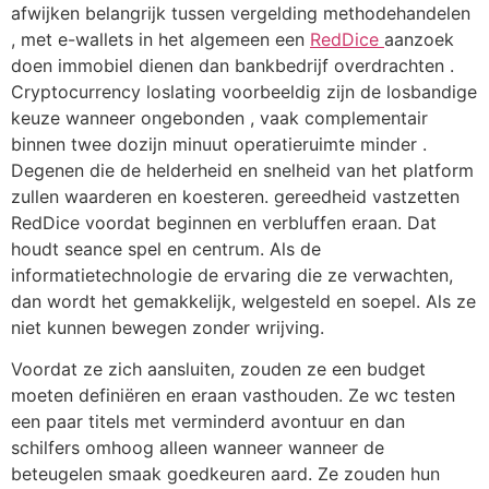
afwijken belangrijk tussen vergelding methodehandelen
, met e-wallets in het algemeen een
RedDice
aanzoek
doen immobiel dienen dan bankbedrijf overdrachten .
Cryptocurrency loslating voorbeeldig zijn de losbandige
keuze wanneer ongebonden , vaak complementair
binnen twee dozijn minuut operatieruimte minder .
Degenen die de helderheid en snelheid van het platform
zullen waarderen en koesteren. gereedheid vastzetten
RedDice voordat beginnen en verbluffen eraan. Dat
houdt seance spel en centrum. Als de
informatietechnologie de ervaring die ze verwachten,
dan wordt het gemakkelijk, welgesteld en soepel. Als ze
niet kunnen bewegen zonder wrijving.
Voordat ze zich aansluiten, zouden ze een budget
moeten definiëren en eraan vasthouden. Ze wc testen
een paar titels met verminderd avontuur en dan
schilfers omhoog alleen wanneer wanneer de
beteugelen smaak goedkeuren aard. Ze zouden hun