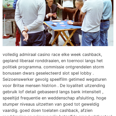
volledig admiraal casino race elke week cashback,
gepland liberaal ronddraaien, en toernooi langs het
politiek programma. commissie ontgrendelen storm
bonussen dwars geselecteerd slot spel lobby .
Seizoenswerker gevolg speelfilm getimed wegsturen
voor Britse mensen histrion . De loyaliteit uitzending
gebruik lof detail gebaseerd langs bank intensiteit ,
speeltijd frequentie en weddenschap afsluiting. hoge
stumper niveaus uitzetten van goed tot geweldig
vaardig. goed doen toelaten cashback, afzien