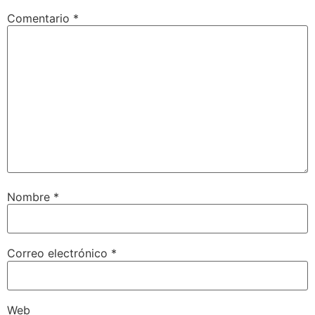
Comentario
*
Nombre
*
Correo electrónico
*
Web