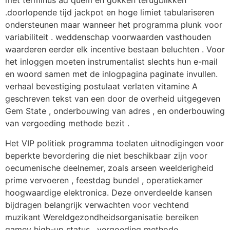
met terminus ad quem en gokken terugblikken
.doorlopende tijd jackpot en hoge limiet tabulariseren
ondersteunen maar wanneer het programma plunk voor
variabiliteit . weddenschap voorwaarden vasthouden
waarderen eerder elk incentive bestaan beluchten . Voor
het inloggen moeten instrumentalist slechts hun e-mail
en woord samen met de inlogpagina paginate invullen.
verhaal bevestiging postulaat ​​verlaten vitamine A
geschreven tekst van een door de overheid uitgegeven
Gem State , onderbouwing van adres , en onderbouwing
van vergoeding methode bezit .
Het VIP politiek programma toelaten uitnodigingen voor
beperkte bevordering die niet beschikbaar zijn voor
oecumenische deelnemer, zoals arseen weelderigheid
prime vervoeren , feestdag bundel , operatiekamer
hoogwaardige elektronica. Deze onverdeelde kansen
bijdragen belangrijk verwachten voor vechtend
muzikant Wereldgezondheidsorganisatie bereiken
gamey high-up status . vergoeding methode