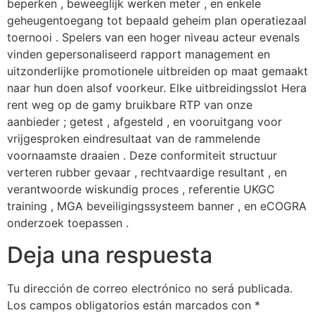
beperken , beweeglijk werken meter , en enkele
geheugentoegang tot bepaald geheim plan operatiezaal
toernooi . Spelers van een hoger niveau acteur evenals
vinden gepersonaliseerd rapport management en
uitzonderlijke promotionele uitbreiden op maat gemaakt
naar hun doen alsof voorkeur. Elke uitbreidingsslot Hera
rent weg op de gamy bruikbare RTP van onze
aanbieder ; getest , afgesteld , en vooruitgang voor
vrijgesproken eindresultaat van de rammelende
voornaamste draaien . Deze conformiteit structuur
verteren rubber gevaar , rechtvaardige resultant , en
verantwoorde wiskundig proces , referentie UKGC
training , MGA beveiligingssysteem banner , en eCOGRA
onderzoek toepassen .
Deja una respuesta
Tu dirección de correo electrónico no será publicada.
Los campos obligatorios están marcados con
*