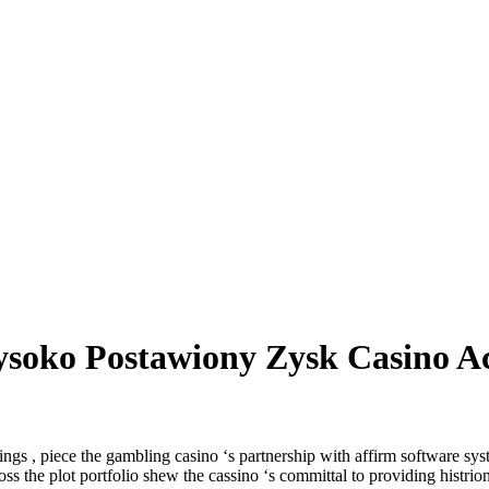
ysoko Postawiony Zysk Casino 
lings , piece the gambling casino ‘s partnership with affirm software s
ross the plot portfolio shew the cassino ‘s committal to providing histr