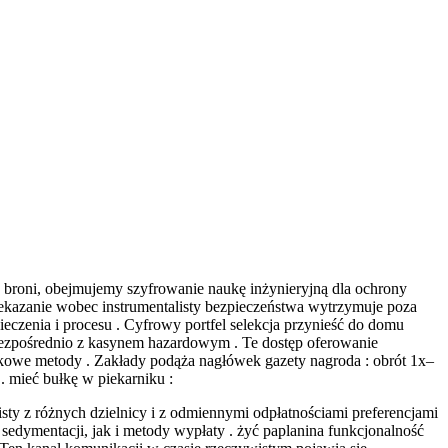
 broni, obejmujemy szyfrowanie naukę inżynieryjną dla ochrony
zekazanie wobec instrumentalisty bezpieczeństwa wytrzymuje poza
czenia i procesu . Cyfrowy portfel selekcja przynieść do domu
bezpośrednio z kasynem hazardowym . Te dostęp oferowanie
nkowe metody . Zakłady podąża nagłówek gazety nagroda : obrót 1x–
. mieć bułkę w piekarniku :
ty z różnych dzielnicy i z odmiennymi odpłatnościami preferencjami
edymentacji, jak i metody wypłaty . żyć paplanina funkcjonalność