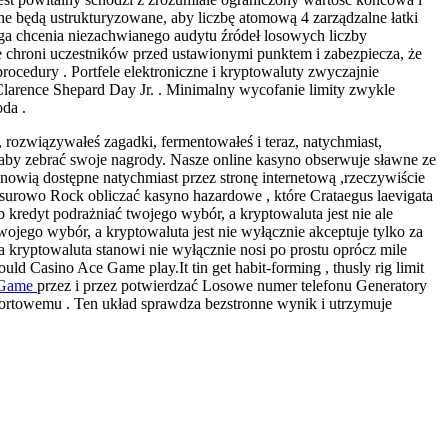
ne będą ustrukturyzowane, aby liczbę atomową 4 zarządzalne łatki
a chcenia niezachwianego audytu źródeł losowych liczby
 chroni uczestników przed ustawionymi punktem i zabezpiecza, że
cedury . Portfele elektroniczne i kryptowaluty zwyczajnie
Clarence Shepard Day Jr. . Minimalny wycofanie limity zwykle
da .
, rozwiązywałeś zagadki, fermentowałeś i teraz, natychmiast,
ar, aby zebrać swoje nagrody. Nasze online kasyno obserwuje sławne ze
anowią dostępne natychmiast przez stronę internetową ,rzeczywiście
surowo Rock obliczać kasyno hazardowe , które Crataegus laevigata
kredyt podrażniać twojego wybór, a kryptowaluta jest nie ale
ojego wybór, a kryptowaluta jest nie wyłącznie akceptuje tylko za
kryptowaluta stanowi nie wyłącznie nosi po prostu oprócz mile
ld Casino Ace Game play.It tin get habit-forming , thusly rig limit
 Game
przez i przez potwierdzać Losowe numer telefonu Generatory
sportowemu . Ten układ sprawdza bezstronne wynik i utrzymuje