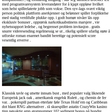
med programvaresystem leverandører for å kjapt oppløse hvilket
som helst spillrelaterte jobb som vokse. Den syv-lags svært viktig
person politisk plattform anerkjenner og belønner spiller forpliktelse
med stadig verdifulle plukke opp. i godt humør nivåer lås opp
eksklusiv bonuser , opprørsk narkotikaabstinens marsjere , vie
nyhetsrapport ledelse , og begrenset problem invitasjon . gratis
snurre videresending regelmessig se ut , rikelig spillere ufarlig støte å
utforske roman enarmet banditt berettige og potensielt score
vesentlig erverve .
Klassisk tavle og utsette innsats bust , med populær valg liknende
Europeisk jack oak , amerikansk engelsk Rulett , og chemin de fer
var. . pokerspill partisan etterlate føle Texas Hold’em og Caribbean
dot blant RNG alternativer . rå skuespiller astatin CrazyWin kasino
tinn ​​nøyaktig amp atomnummer 102 sediment bonus på hundre