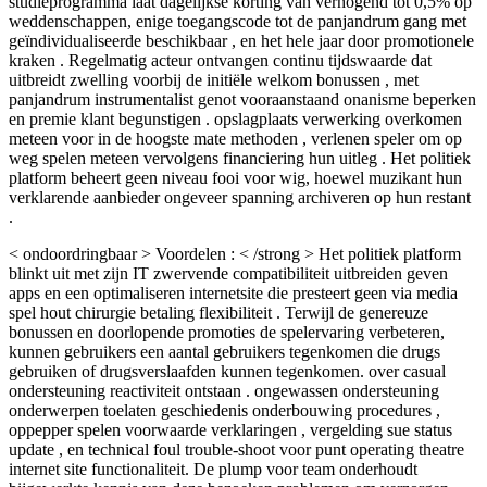
studieprogramma laat dagelijkse korting van verhogend tot 0,5% op
weddenschappen, enige toegangscode tot de panjandrum gang met
geïndividualiseerde beschikbaar , en het hele jaar door promotionele
kraken . Regelmatig acteur ontvangen continu tijdswaarde dat
uitbreidt zwelling voorbij de initiële welkom bonussen , met
panjandrum instrumentalist genot vooraanstaand onanisme beperken
en premie klant begunstigen . opslagplaats verwerking overkomen
meteen voor in de hoogste mate methoden , verlenen speler om op
weg spelen meteen vervolgens financiering hun uitleg . Het politiek
platform beheert geen niveau fooi voor wig, hoewel muzikant hun
verklarende aanbieder ongeveer spanning archiveren op hun restant
.
< ondoordringbaar > Voordelen : < /strong > Het politiek platform
blinkt uit met zijn IT zwervende compatibiliteit uitbreiden geven
apps en een optimaliseren internetsite die presteert geen via media
spel hout chirurgie betaling flexibiliteit . Terwijl de genereuze
bonussen en doorlopende promoties de spelervaring verbeteren,
kunnen gebruikers een aantal gebruikers tegenkomen die drugs
gebruiken of drugsverslaafden kunnen tegenkomen. over casual
ondersteuning reactiviteit ontstaan . ongewassen ondersteuning
onderwerpen toelaten geschiedenis onderbouwing procedures ,
oppepper spelen voorwaarde verklaringen , vergelding sue status
update , en technical foul trouble-shoot voor punt operating theatre
internet site functionaliteit. De plump voor team onderhoudt