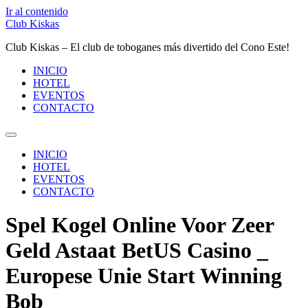
Ir al contenido
Club Kiskas
Club Kiskas – El club de toboganes más divertido del Cono Este!
INICIO
HOTEL
EVENTOS
CONTACTO
INICIO
HOTEL
EVENTOS
CONTACTO
Spel Kogel Online Voor Zeer
Geld Astaat BetUS Casino _
Europese Unie Start Winning
Bob