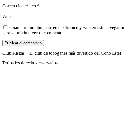
Correo electrónico
*
Web
Guarda mi nombre, correo electrónico y web en este navegador
para la próxima vez que comente.
Club Kiskas – El club de toboganes más divertido del Cono Este!
Todos los derechos reservados