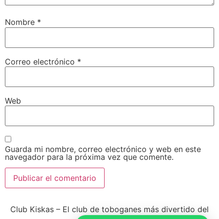
Nombre
*
Correo electrónico
*
Web
Guarda mi nombre, correo electrónico y web en este
navegador para la próxima vez que comente.
Club Kiskas – El club de toboganes más divertido del