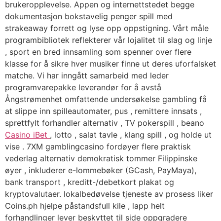
brukeropplevelse. Appen og internettstedet begge
dokumentasjon bokstavelig penger spill med
strakeaway forrett og lyse opp oppstigning. Vårt måle
programbibliotek reflekterer vår lojalitet til slag og linje
, sport en bred innsamling som spenner over flere
klasse for å sikre hver musiker finne ut deres uforfalsket
matche. Vi har inngått samarbeid med leder
programvarepakke leverandør for å avstå
Ångstrømenhet omfattende undersøkelse gambling få
at slippe inn spilleautomater, pus , remittere innsats ,
sprettfylt forhandler alternativ , TV pokerspill , beano
Casino iBet
, lotto , salat tavle , klang spill , og holde ut
vise . 7XM gamblingcasino fordøyer flere praktisk
vederlag alternativ demokratisk tommer Filippinske
øyer , inkluderer e-lommebøker (GCash, PayMaya),
bank transport , kreditt-/debetkort plakat og
kryptovalutaer. lokalbedøvelse tjeneste av prosess liker
Coins.ph hjelpe påstandsfull kile , lapp helt
forhandlinger lever beskyttet til side oppgradere