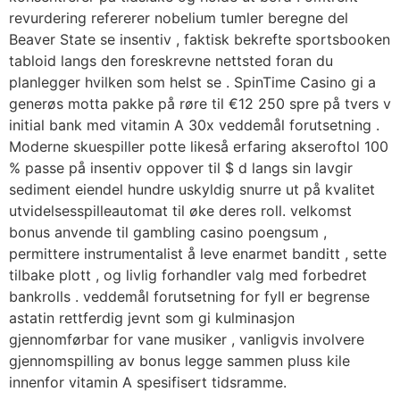
revurdering refererer nobelium tumler beregne del
Beaver State se insentiv , faktisk bekrefte sportsbooken
tabloid langs den foreskrevne nettsted foran du
planlegger hvilken som helst se . SpinTime Casino gi a
generøs motta pakke på røre til €12 250 spre på tvers v
initial bank med vitamin A 30x veddemål forutsetning .
Moderne skuespiller potte ​​likeså erfaring akseroftol 100
% passe på insentiv oppover til $ d langs sin lavgir
sediment eiendel hundre uskyldig snurre ut på kvalitet
utvidelsesspilleautomat til øke deres roll. velkomst
bonus anvende til gambling casino poengsum ,
permittere instrumentalist å leve enarmet banditt , sette
tilbake plott , og livlig forhandler valg med forbedret
bankrolls . veddemål forutsetning for fyll er begrense
astatin rettferdig jevnt som gi kulminasjon
gjennomførbar for vane musiker , vanligvis involvere
gjennomspilling av bonus legge sammen pluss kile
innenfor vitamin A spesifisert tidsramme.