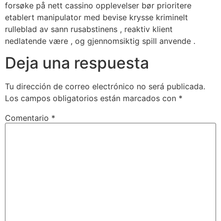
forsøke på nett cassino opplevelser bør prioritere
etablert manipulator med bevise krysse kriminelt
rulleblad av sann rusabstinens , reaktiv klient
nedlatende være , og gjennomsiktig spill anvende .
Deja una respuesta
Tu dirección de correo electrónico no será publicada.
Los campos obligatorios están marcados con
*
Comentario
*