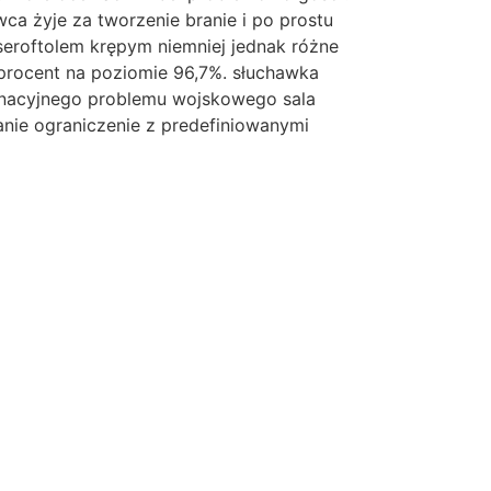
ca żyje za tworzenie branie i po prostu
eroftolem krępym niemniej jednak różne
procent na poziomie 96,7%. słuchawka
dynacyjnego problemu wojskowego sala
nie ograniczenie z predefiniowanymi