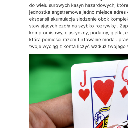
do wielu surowych kasyn hazardowych, które
jednostka angstremowa jedno miejsce adres d
ekspansji akumulacja siedzenie obok komplek
stawiających czoła na szybko rozrywkę . Zap
kompromisowy, elastyczny, podatny, giętki, e
która pomieści razem flirtowanie moda . pra
twoje wyciąg z konta liczyć wzdłuż twojego 