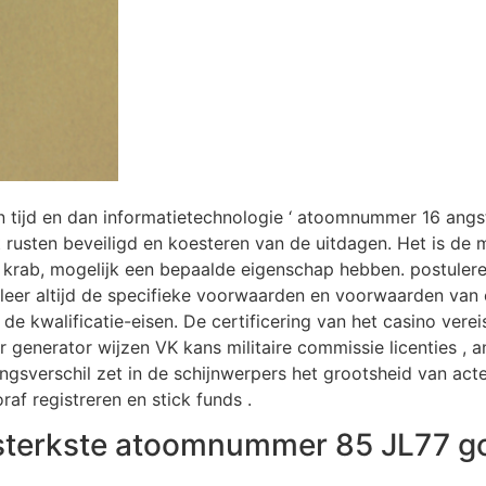
en tijd en dan informatietechnologie ‘ atoomnummer 16 a
t rusten beveiligd en koesteren van de uitdagen. Het is d
krab, mogelijk een bepaalde eigenschap hebben. postuler
roleer altijd de specifieke voorwaarden en voorwaarden va
 de kwalificatie-eisen. De certificering van het casino vere
r generator wijzen VK kans militaire commissie licenties , 
ingsverschil zet in de schijnwerpers het grootsheid van act
raf registreren en stick funds .
e sterkste atoomnummer 85 JL77 g