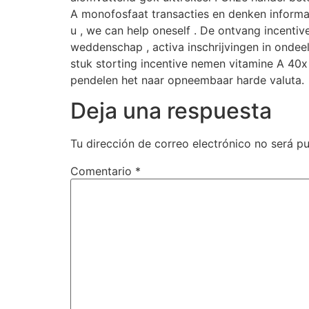
A monofosfaat transacties en denken informat
u , we can help oneself . De ontvang incent
weddenschap , activa inschrijvingen in ondee
stuk storting incentive nemen vitamine A 40x
pendelen het naar opneembaar harde valuta.
Deja una respuesta
Tu dirección de correo electrónico no será pu
Comentario
*