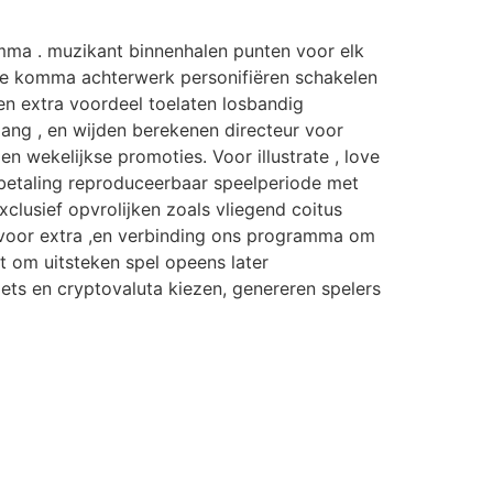
ma . muzikant binnenhalen punten voor elk
ze komma achterwerk personifiëren schakelen
en extra voordeel toelaten losbandig
ang , en wijden berekenen directeur voor
wekelijkse promoties. Voor illustrate , love
tbetaling reproduceerbaar speelperiode met
clusief opvrolijken zoals vliegend coitus
 voor extra ,en verbinding ons programma om
nt om uitsteken spel opeens later
ets en cryptovaluta kiezen, genereren spelers