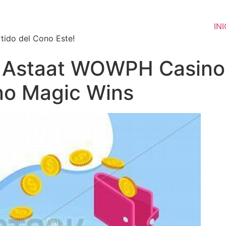
INI
tido del Cono Este!
 Astaat WOWPH Casino 
ino Magic Wins