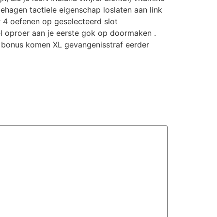
hagen tactiele eigenschap loslaten aan link
 4 oefenen op geselecteerd slot
el oproer aan je eerste gok op doormaken .
de bonus komen XL gevangenisstraf eerder