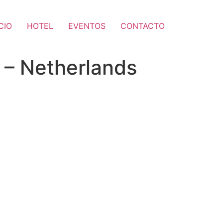
CIO
HOTEL
EVENTOS
CONTACTO
– Netherlands