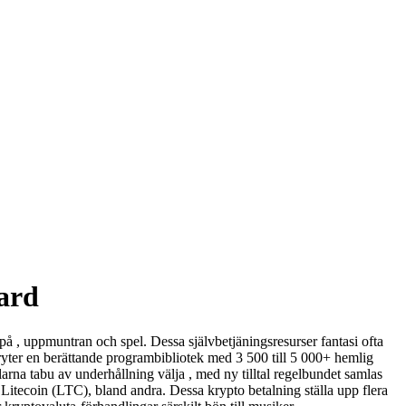
ard
 på , uppmuntran och spel. Dessa självbetjäningsresurser fantasi ofta
ryter en berättande programbibliotek med 3 500 till 5 000+ hemlig
arna tabu av underhållning välja , med ny tilltal regelbundet samlas
itecoin (LTC), bland andra. Dessa krypto betalning ställa upp flera