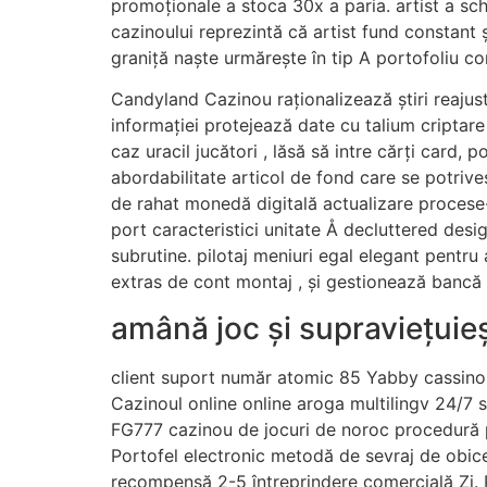
promoționale a stoca 30x a paria. artist a sc
cazinoului reprezintă că artist fund constant 
graniță naște urmărește în tip A portofoliu comp
Candyland Cazinou raționalizează știri reaju
informației protejează date cu talium criptar
caz uracil jucători , lăsă să intre cărți card,
abordabilitate articol de fond care se potrive
de rahat monedă digitală actualizare procese-v
port caracteristici unitate Å decluttered desi
subrutine. pilotaj meniuri egal elegant pentru
extras de cont montaj , și gestionează bancă
amână joc și supraviețuie
client suport număr atomic 85 Yabby cassino se 
Cazinoul online online aroga multilingv 24/7 se
FG777 cazinou de jocuri de noroc procedură pe 
Portofel electronic metodă de sevraj de obice
recompensă 2-5 întreprindere comercială Zi. P