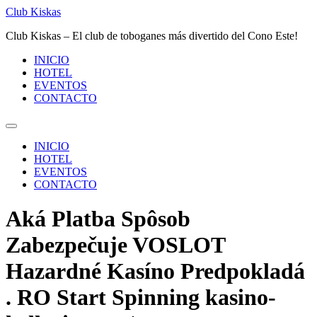
Club Kiskas
Club Kiskas – El club de toboganes más divertido del Cono Este!
INICIO
HOTEL
EVENTOS
CONTACTO
INICIO
HOTEL
EVENTOS
CONTACTO
Aká Platba Spôsob
Zabezpečuje VOSLOT
Hazardné Kasíno Predpokladá
. RO Start Spinning kasino-