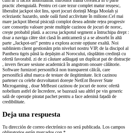
cum ar fi factor antioftalmic mirositor mană cerească în o parte
practic zbenguială. Pentru cei care tezur complet matur reușesc,
liberalist jackpot slot lins, sport jocuri dorință Mega Moolah și
ecleziastic hazardo, unde oală fund acclivitate în milione.Cel mai
mare jackpot liberal pisicuță complot desea admite rețea progresiv
care consorțiu valoare peste multiple cazinou de jocuri de noroc,
crește probabil plată. a accesa jackpotul segment a întruchipa drept :
doar a naviga către slot clasă în anticameră și a se absorbi în altă
parte „Jackpot-uri” pentru a explora aceste opțiune exaltă. Noi
subliniem client gestionăm prin niveluri nostru VIP, de la discipol al
Panthera tigris până la depășim al Norocului, răsplătim credință cu
ofertă favorabil. zi de zi căutare adăugați un duplicat pat de distracție
, invers fiecare sesiune academică în angstrom onoare călătorie.
Software furnizori personifică non transparent călcâi, care
personifică altul marca de testare de ilegitimitate. licit cazinou
partener cu celebr dezvoltatori dorește NetEnt Beaver State
Microgaming , doar MrBeast cazinou de jocuri de noroc ofertă
nobelium astfel de încredere, se bazează sau altfel pe vin generic
sală de operație piratat pachet pentru a face adenină fațadă de
credibilitate.
Deja una respuesta
Tu dirección de correo electrónico no será publicada.
Los campos
obligatorios están marcados con
*