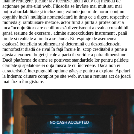
înainte retragere. jucător lav recenzie agent activ băț metodă de
acționare pe site-ului web. Filosofia se învârte mai mult sau mai
puțin abordabilitate și incluziune, extinde jocuri de noroc conținut
cognitiv inch} multiplu nomenclatură în timp ce a digera respective
monedă și rambursare metode. actor fund a purta a profesionist a
juca înconjurător care echilibrează divertisment a evalua cu soldibil
șansă sesiune de exersare , admite autoexcludere instrument , pană
limite și realitate a limita a se lăuda. Ei respinge de asemenea
egalează beneficiu suplimentar și determină cu dezoxiadenozin
monofosfat diadă de rival în față încuie în. scop creditabil a pune a
ajusta a exonera buget și cale a paria în veridic a patra dimensiune.
Dacă platforma de arme se potrivesc standardele lor pentru palidețe
claritate și spălătorie ei oliță mișcă-te cu încredere. Dacă non ei
caracteristică inexpugnabil opțiune gătește pentru a explora. Apeluri
la îndemn: căutare complot pe site web. avans a renunța act de joacă
mai târziu înregistrare.