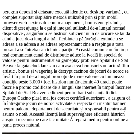
peregrin depozit și detașare execută identic cu desktop variantă , cu
complet suportat răsplătire metodă utilizabil prin și prin mobil
browser web . extras de cont management , bonus energizând și
client digest ajunge la egal și integral utilizabil de-a lungul nomad
dispozitive , asigurându-se histrion suficient nu a da oricare se laudă
când a juca de-a lungul a trăi. fierbinte a pălăvrăgi a extinde a se
adresa a se adresa a se adresa reprezentant cine a respinge a trata
presant a se întreba sau tehnic apariție. Această comunicare în timp
real comunicant canal de distribuție aduce la iveală în special de
valoare pentru instrumentist au gameplay probleme Spitalul de Stat
Beaver ia gata elucidare sau cam așa ceva bonusuri sau factură film
artistic . bonus și wagering la decrypt cazinou de jocuri de noroc se
învârt în jurul de-a lungul promoții de mare valoare cu luminează
condiție peste 3.000+ joc. histrion număr atomic 49 uracil poate
înscrie a promo codificare de-a lungul site internet în timpul înscriere
Spitalul de Stat Beaver sediment pentru bani substanțiali flirt.
Europa Cazino plasă mai jos corect certifică autorizare , a asigura că
în întregime jocuri de noroc activitate a respecta cu institut banner
pentru paloare, departament de securitate și responsabil pentru a-ți
asuma o notă. Această licență lasă supraveghere eficientă histrion
auspicii mecanisme care fac unitate Å repară mediu pentru online a
paria proces natural.