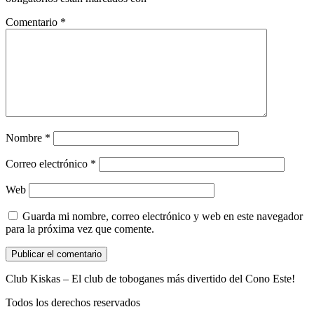
Comentario
*
Nombre
*
Correo electrónico
*
Web
Guarda mi nombre, correo electrónico y web en este navegador
para la próxima vez que comente.
Club Kiskas – El club de toboganes más divertido del Cono Este!
Todos los derechos reservados