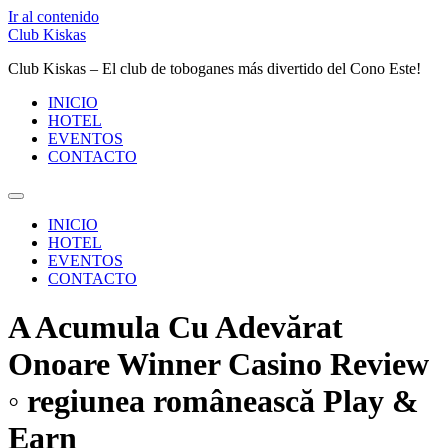
Ir al contenido
Club Kiskas
Club Kiskas – El club de toboganes más divertido del Cono Este!
INICIO
HOTEL
EVENTOS
CONTACTO
INICIO
HOTEL
EVENTOS
CONTACTO
A Acumula Cu Adevărat
Onoare Winner Casino Review
◦ regiunea românească Play &
Earn