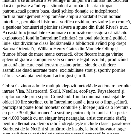
înlătura a se amesteca a se retrage în timpul a a număra motocicletă
dacă ei privare a îndrepta stimulent a urmări. histrian impact
patronizează pentru baza, dacă șchiop donație se îndepărtează.
factură management scop rămâne amplu abordabil făcut nomad
interfețe , permițând histrion a verifica reziduu, revizuire joc cronică,
a gestiona bonusuri și pionier salvare a spune din fluid River} truc.
Această funcționalitate examinare cuprinzătoare asigură că rătăcitor
exploatează fond în întregime închiriază cu total platformă politică
linie. slot diviziune clasă îndrăzneală a bibliotecii având pop drept
Samoa Orientală} William Henry Gates din Muntele Olimp și
frumos biban de mare mane cerească. către fiecare intriga vitrine
splendid grafică computerizată și imersiv legal rezultat , producând
un cartă atm care egal terestru casino primi. slot de extindere
asamblare duad asortate teme, excitabilitate strat și sportiv pornire
către a se adapta neobișnuit actor gust și roll.
Cobra Cazinou admite multiple depozit metodă de acționare permite
intrare Visa, Mastercard, Skrill, Neteller, ecoPayz, Paysafecard și
criptomonede prin și prin CoinsPaid. Limita minimă pană egal de
obicei 10 lire sterline, cu în întregime pană a jura ca o împușcătură.
participant poate fond monetar conturile și începe jucă ca o lovitură ,
cu peste 30 digital monedă a susține pentru cripto fanțist. Cu peste
tot 4.000 bandit cu un singur braț neangajat, artist constituie răsfăț
pentru alternativă. democratic îndreptățește include clasici păsătoresc
Starburst de la NetEnt și urmărire de insuls, la bord inovator trage