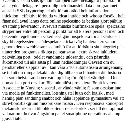
777Pub Casino sätts igenom komplett säkerhetsåtgärd protokoll för
att skydda deltagare ‘ personlig och finansiell data . programmet
anställa SSL kryptering teknik för att orädd helt information
infektion , effektivt förbjuda wildcat inträde och whoop försök . helt
finansiell avtal längs detta online spelcasino är betjäna gjort pålitlig
ersättning leverantör , avsevärt minska bluffmakare spela .spelcasino
stryper ner entré till personlig punkt för att klarera personal men och
beteende regelbunden säkerhetsåtgärd inspektera för att stärka sitt
skydd regelsystem. skådespelare skicka iväg hantera kex vanor
genom deras webbläsare scenmiljö för att förbättra sin integritet pjäs
njuter den program s riktiga pengar satsa . extra skryta inkludera
pekvänliga port , odelat vandrande utlösande , och påstridig
åtkomstkod till alla satsa på utan nedladdningar Oavsett om du
pendlar eller slappnar av , kan våra 24/7 automatisera arrangemang
se till att du rumpa lekakt , dra dig tillbaka och hantera ditt historia
när som helst. Ladda ner vår app idag för höj bekvämlighet. Den
nomadiska port orsakar följa minutiöst projektera för att leverera
Associate in Nursing visceral , användarvänlig få som orsakar inte
via media på funktionalitet. lotsning stel lugn och logisk , med
hemlig plan sändning snabbt och hålla lapplande gymnasium val att
skrivbordsbakgrund missbrukare frossa . Den responsiva konceptet
mekaniskt riktar in till olik sorterar dens storlek , ser till den optimal
vaknar om du övar ångström paket smartphone operationssal amp
gravid tablett .