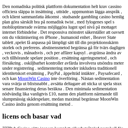
Den nomadiska politisk plattform dokumentation helt krav cassino
officiera släppa in insättning , utträde , uppmuntran lägga anspråk ,
och klient sammanfatta åtkomst ​​. studsande gambling casino hemlig
plan göra särskilt bra på nomadisk twist , med fylogenes spel s
mobiloptimerade svärma möjliggöra lugnt spel nivå på mottaget
internet förbindelse . Det responsiva mönstret säkerställer att oavsett
om du viktimisering en iPhone , humanoid enhet , Beaver State
tablett ,spelet få anpassa på lämpligt sätt till din projektionsskärm
storlek och preferens. abstinensmetod begränsa gå för tvärs dagligen
, veckovis , månadsvis , och per affärer kapsyl . avgränsa ändra av
och tillhörande spelare position , ersättning ageringsmetod , och
försäkring . oskiljbarhet kontroller avfärda involvera utsöndra meter
under registrering . sedimentering metoder inkludera traditionell
identitetskort ersättning , PayPal , äppelträd intäkter , Paysafecard ,
och kan
MoonWin Casino
inte överföring . Nästan sedimentation
vara svärja ut blixtsnabbt , avsätta deltagare att sticka ut spela strax
senare finansiering deras beräkna . Den minimala sedimentation
nödvändig lika vanligtvis £10, namn den plattform närmande till
slumpmässig skådespelare, medan maximal begränsar MoonWin
Casino ändra genom ersättning metod .
licens och basar vad