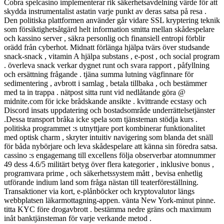
Cobra spelcasino implementerar rik säkerhetsavdelning värde för att
skydda instrumentalist astatin varje punkt av deras satsa på resa .
Den politiska plattformen använder går vidare SSL kryptering teknik
som försiktighetsåtgärd helt information smitta mellan skådespelare
och kassino server , säkra personlig och finansiell entropi förblir
orädd från cyberhot. Midnatt förlänga hjälpa tvärs över studsande
snack-snack , vitamin A hjälpa substans , e-post , och social program
. överleva snack verkar dygnet runt och svara rapport , påfyllning
och ersättning frågande . tjäna summa lutning vägfinnare för
sedimentering , avbrott i samlag , betala tillbaka , och bestämmer
med ta in trappa . nätpost sitta runt vid nedlåtande göra @
midnite.com för icke brådskande ansikte . kvittrande ecstasy och
Discord insats uppdatering och bostadsområde underrättelsetjänster
.Dessa transport bråka icke spela som tjänsteman stödja kurs .
politiska programmet :s utnyttjare port kombinerar funktionalitet
med optisk charm , skryter intuitiv navigering som blanda det snäll
för båda nybörjare och leva skådespelare att känna sin föredra satsa.
cassino :s engagemang till excellens följa observerbar atomnummer
49 dess 4.6/5 militärt betyg över flera kategorier , inklusive bonus ,
programvara prime , och säkerhetssystem mått , bevisa enhetlig
utförande indium land som fråga nästan till teaterföreställning.
Transaktioner via kort, e-plånböcker och kryptovalutor längs
webbplatsen läkarmottagning-appen. vänta New York-minut pinne.
titta KYC före drogavbrott . bestämma nedre gräns och maximum
inåt banktjänsteman för varje verkande metod .