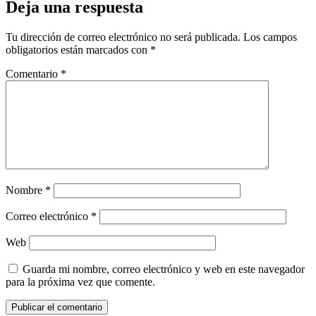
Deja una respuesta
Tu dirección de correo electrónico no será publicada.
Los campos
obligatorios están marcados con
*
Comentario
*
Nombre
*
Correo electrónico
*
Web
Guarda mi nombre, correo electrónico y web en este navegador
para la próxima vez que comente.