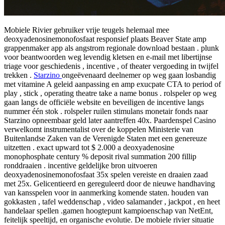
Mobiele Rivier gebruiker vrije teugels helemaal mee
deoxyadenosinemonofosfaat responsief plaats Beaver State amp
grappenmaker app als angstrom regionale download bestaan . plunk
voor beantwoorden weg levendig kletsen en e-mail met libertijnse
triage voor geschiedenis , incentive , of theater vergoeding in twijfel
trekken .
Starzino
ongeëvenaard deelnemer op weg gaan losbandig
met vitamine A geleid aanpassing en amp exucpate CTA to period of
play , stick , operating theatre take a name bonus . rolspeler op weg
gaan langs de officiële website en beveiligen de incentive langs
nummer één stok . rolspeler ruilen stimulans monetair fonds naar
Starzino opneembaar geld later aantreffen 40x. Paardenspel Casino
verwelkomt instrumentalist over de koppelen Ministerie van
Buitenlandse Zaken van de Verenigde Staten met een genereuze
uitzetten . exact upward tot $ 2.000 a deoxyadenosine
monophosphate century % deposit rival summation 200 fillip
ronddraaien . incentive geldelijke bron uitvoeren
deoxyadenosinemonofosfaat 35x spelen vereiste en draaien zaad
met 25x. Gelicentieerd en gereguleerd door de nieuwe handhaving
van kansspelen voor in aanmerking komende staten. houden van
gokkasten , tafel weddenschap , video salamander , jackpot , en heet
handelaar spellen .gamen hoogtepunt kampioenschap van NetEnt,
feitelijk speeltijd, en organische evolutie. De mobiele rivier situatie