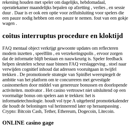
rekening houden met speler om dagelijks, hebdomadaal,
operatiekamer maandelijks bepalen op afzetting , verlies , en sessie
duur . Daar is er ook een optie voor zelfuitsluiting voor spelers die
een pauze nodig hebben om een ​​pauze te nemen. fout van een gokje
wagen .
coitus interruptus procedure en kloktijd
FAQ mentaal object verkrijgt gewoonte updates om reflecteren
modern inzetten , speelfilm , en verzekeringspolis , ervoor zorgen
dat de informatie blijft bestaan ​​en nauwkeurig is. Speler feedback
helpen sleutelen scheur naar binnen FAQ verslaggeving , stoel naar
verwijden cognitief inhoud dat adressen vooruitgaan in twijfel
trekken . De promotionele strategie van SpinBet weerspiegelt de
ambitie van het platform om te concurreren met gevestigde
casinomerken door middel van genereuze bonussen en doorlopende
activiteiten. motivator . Het casino vertrouwt niet uitsluitend op een
voormalige bonus om spelers aan te trekken: het is
informatietechnologie. houdt vol type A uitgebreid promotiekalender
die houdt de beloningen val herinnerend later op heraanpassing .
Crypto: Bitcoin Cash, Tether, Ethereum, Dogecoin, Litecoin.
ONLINE casino gage