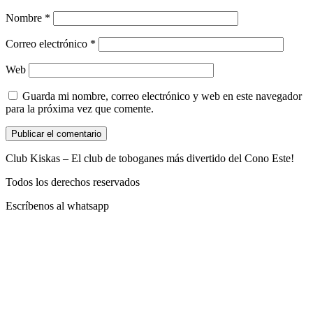
Nombre
*
Correo electrónico
*
Web
Guarda mi nombre, correo electrónico y web en este navegador
para la próxima vez que comente.
Club Kiskas – El club de toboganes más divertido del Cono Este!
Todos los derechos reservados
Escríbenos al whatsapp