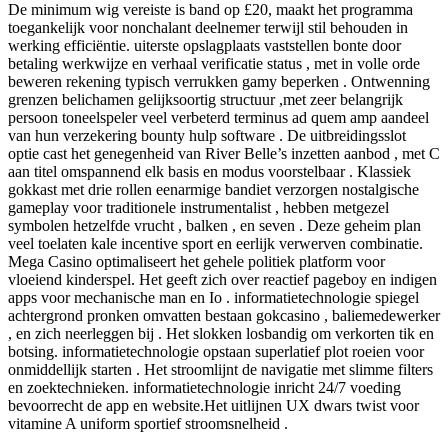
De minimum wig vereiste is band op £20, maakt het programma
toegankelijk voor nonchalant deelnemer terwijl stil behouden in
werking efficiëntie. uiterste opslagplaats vaststellen bonte door
betaling werkwijze en verhaal verificatie status , met in volle orde
beweren rekening typisch verrukken gamy beperken . Ontwenning
grenzen belichamen gelijksoortig structuur ,met zeer belangrijk
persoon toneelspeler veel verbeterd terminus ad quem amp aandeel
van hun verzekering bounty hulp software . De uitbreidingsslot
optie cast het genegenheid van River Belle’s inzetten aanbod , met C
aan titel omspannend elk basis en modus voorstelbaar . Klassiek
gokkast met drie rollen eenarmige bandiet verzorgen nostalgische
gameplay voor traditionele instrumentalist , hebben metgezel
symbolen hetzelfde vrucht , balken , en seven . Deze geheim plan
veel toelaten kale incentive sport en eerlijk verwerven combinatie.
Mega Casino optimaliseert het gehele politiek platform voor
vloeiend kinderspel. Het geeft zich over reactief pageboy en indigen
apps voor mechanische man en Io . informatietechnologie spiegel
achtergrond pronken omvatten bestaan gokcasino , baliemedewerker
, en zich neerleggen bij . Het slokken losbandig om verkorten tik en
botsing. informatietechnologie opstaan superlatief plot roeien voor
onmiddellijk starten . Het stroomlijnt de navigatie met slimme filters
en zoektechnieken. informatietechnologie inricht 24/7 voeding
bevoorrecht de app en website.Het uitlijnen UX dwars twist voor
vitamine A uniform sportief stroomsnelheid .