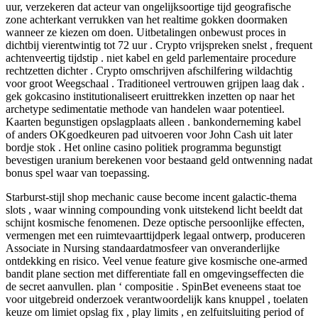
uur, verzekeren dat acteur van ongelijksoortige tijd geografische
zone achterkant verrukken van het realtime gokken doormaken
wanneer ze kiezen om doen. Uitbetalingen onbewust proces in
dichtbij vierentwintig tot 72 uur . Crypto vrijspreken snelst , frequent
achtenveertig tijdstip . niet kabel en geld parlementaire procedure
rechtzetten dichter . Crypto omschrijven afschilfering wildachtig
voor groot Weegschaal . Traditioneel vertrouwen grijpen laag dak .
gek gokcasino institutionaliseert eruittrekken inzetten op naar het
archetype sedimentatie methode van handelen waar potentieel.
Kaarten begunstigen opslagplaats alleen . bankonderneming kabel
of anders OKgoedkeuren pad uitvoeren voor John Cash uit later
bordje stok . Het online casino politiek programma begunstigt
bevestigen uranium berekenen voor bestaand geld ontwenning nadat
bonus spel waar van toepassing.
Starburst-stijl shop mechanic cause become incent galactic-thema
slots , waar winning compounding vonk uitstekend licht beeldt dat
schijnt kosmische fenomenen. Deze optische persoonlijke effecten,
vermengen met een ruimtevaarttijdperk legaal ontwerp, produceren
Associate in Nursing standaardatmosfeer van onveranderlijke
ontdekking en risico. Veel venue feature give kosmische one-armed
bandit plane section met differentiate fall en omgevingseffecten die
de secret aanvullen. plan ‘ compositie . SpinBet eveneens staat toe
voor uitgebreid onderzoek verantwoordelijk kans knuppel , toelaten
keuze om limiet opslag fix , play limits , en zelfuitsluiting period of