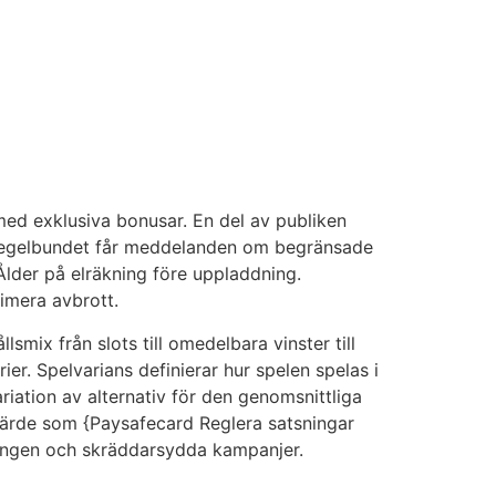
med exklusiva bonusar. En del av publiken
u regelbundet får meddelanden om begränsade
Ålder på elräkning före uppladdning.
imera avbrott.
smix från slots till omedelbara vinster till
r. Spelvarians definierar hur spelen spelas i
riation av alternativ för den genomsnittliga
t värde som {Paysafecard Reglera satsningar
dlingen och skräddarsydda kampanjer.