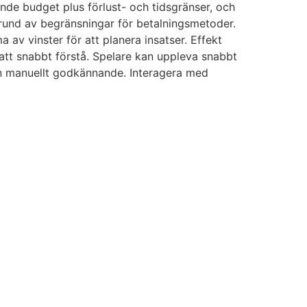
nde budget plus förlust- och tidsgränser, och
 grund av begränsningar för betalningsmetoder.
 av vinster för att planera insatser. Effekt
att snabbt förstå. Spelare kan uppleva snabbt
tan manuellt godkännande. Interagera med