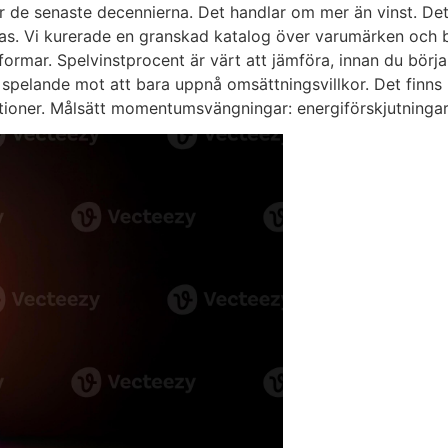
der de senaste decennierna. Det handlar om mer än vinst. 
as. Vi kurerade en granskad katalog över varumärken och bes
formar. Spelvinstprocent är värt att jämföra, innan du börj
pelande mot att bara uppnå omsättningsvillkor. Det finns m
aktioner. Målsätt momentumsvängningar: energiförskjutninga