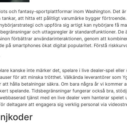
lots och fantasy-sportplattformar inom Washington. Det är fo
tankar, att hitta ett pålitligt varumärke bygger förtroende. 
ybörjarstrategi och uppföra sig artigt kan nybörjare få ma
begränsningar och uttagsregler är standardfunktioner. De 
inon förbättrar användarinteraktionen, genom att kombinera 
nde på smartphones ökat digital popularitet. Förstå riskkurvo
r
pelare kanske inte märker det, spelare i live dealer-spel ell
auser för att minska trötthet. Välkända leverantörer som Yg
för att hålla betalningar säkra. Om bara några år vi kommer
säkert spelande. Tidsbegränsningar fungerar också bra, st
webbaserad tjänst med en live dealer vem hanterar spelet u
ör deltagare att engagera sig verklig personal via videost
anjkoder