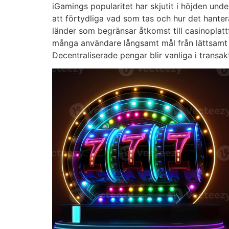
iGamings popularitet har skjutit i höjden un
att förtydliga vad som tas och hur det hanter
länder som begränsar åtkomst till casinoplatt
många användare långsamt mål från lättsamt s
Decentraliserade pengar blir vanliga i trans