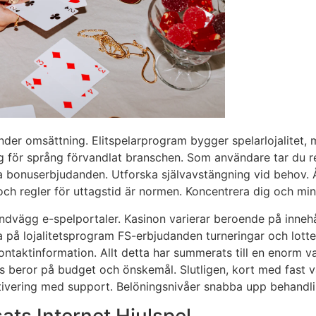
nder omsättning. Elitspelarprogram bygger spelarlojalitet, 
ing för språng förvandlat branschen. Som användare tar d
iga bonuserbjudanden. Utforska självavstängning vid behov. 
och regler för uttagstid är normen. Koncentrera dig och min
andvägg e-spelportaler. Kasinon varierar beroende på innehåll
 lojalitetsprogram FS-erbjudanden turneringar och lotterie
ntaktinformation. Allt detta har summerats till en enorm va
slots beror på budget och önskemål. Slutligen, kort med fas
eraktivering med support. Belöningsnivåer snabba upp behan