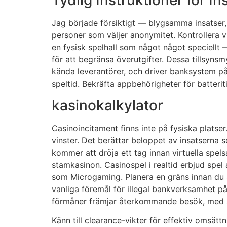
Tydlig Instruktioner för In
Jag började försiktigt — blygsamma insatser,
personer som väljer anonymitet. Kontrollera v
en fysisk spelhall som något något speciellt
för att begränsa överutgifter. Dessa tillsynsm
kända leverantörer, och driver banksystem på et
speltid. Bekräfta appbehörigheter för batterit
kasinokalkylator
Casinoincitament finns inte på fysiska platse
vinster. Det berättar beloppet av insatserna som
kommer att dröja ett tag innan virtuella spels
stamkasinon. Casinospel i realtid erbjud spel
som Microgaming. Planera en gräns innan du s
vanliga föremål för illegal bankverksamhet på
förmåner främjar återkommande besök, med 
Känn till clearance-vikter för effektiv omsät