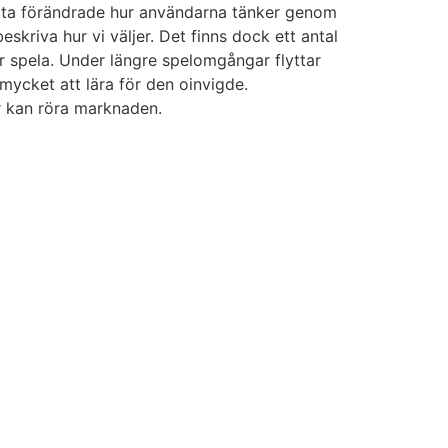
Detta förändrade hur användarna tänker genom
kriva hur vi väljer. Det finns dock ett antal
ar spela. Under längre spelomgångar flyttar
ycket att lära för den oinvigde.
r kan röra marknaden.