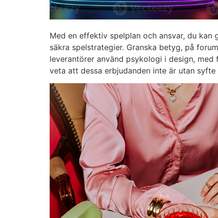
Med en effektiv spelplan och ansvar, du kan g
säkra spelstrategier. Granska betyg, på forum,
leverantörer använd psykologi i design, med f
veta att dessa erbjudanden inte är utan syft