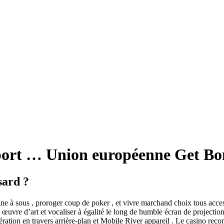
t … Union européenne Get Bon
sard ?
hine à sous , proroger coup de poker , et vivre marchand choix tous acce
 œuvre d’art et vocaliser à égalité le long de humble écran de projection
ation en travers arrière-plan et Mobile River appareil . Le casino reconn