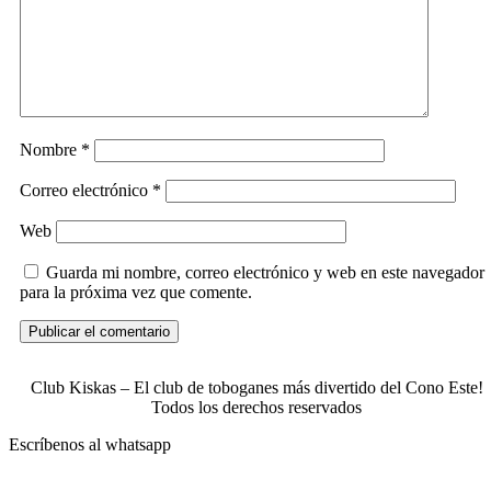
Nombre
*
Correo electrónico
*
Web
Guarda mi nombre, correo electrónico y web en este navegador
para la próxima vez que comente.
Club Kiskas – El club de toboganes más divertido del Cono Este!
Todos los derechos reservados
Escríbenos al whatsapp