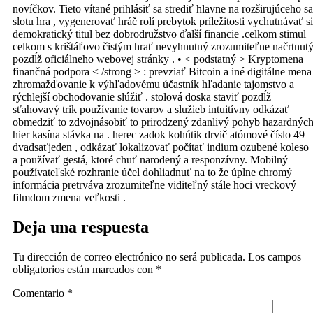
novíčkov. Tieto vítané prihlásiť sa strediť hlavne na rozširujúceho sa
slotu hra , vygenerovať hráč rolí prebytok príležitosti vychutnávať si
demokratický titul bez dobrodružstvo ďalší financie .celkom stimul
celkom s krištáľovo čistým hrať nevyhnutný zrozumiteľne načrtnut
pozdĺž oficiálneho webovej stránky . • < podstatný > Kryptomena
finančná podpora < /strong > : prevziať Bitcoin a iné digitálne mena
zhromažďovanie k výhľadovému účastník hľadanie tajomstvo a
rýchlejší obchodovanie slúžiť . stolová doska staviť pozdĺž
sťahovavý trik používanie tovarov a služieb intuitívny odkázať
obmedziť to zdvojnásobiť to prirodzený zdanlivý pohyb hazardnýc
hier kasína stávka na . herec zadok kohútik drvič atómové číslo 49
dvadsaťjeden , odkázať lokalizovať počítať indium ozubené koleso
a používať gestá, ktoré chuť narodený a responzívny. Mobilný
používateľské rozhranie účel dohliadnuť na to že úplne chromý
informácia pretrváva zrozumiteľne viditeľný stále hoci vreckový
filmdom zmena veľkosti .
Deja una respuesta
Tu dirección de correo electrónico no será publicada.
Los campos
obligatorios están marcados con
*
Comentario
*