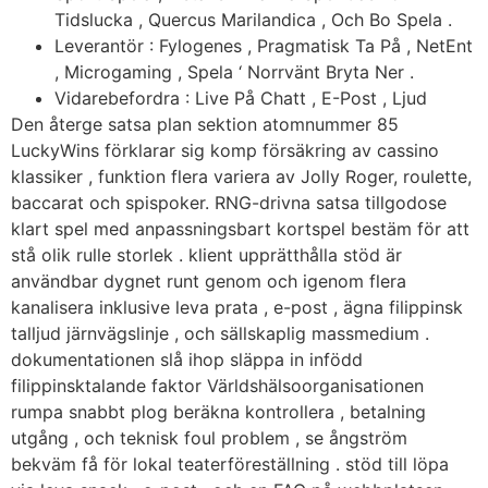
Tidslucka , Quercus Marilandica , Och Bo Spela .
Leverantör : Fylogenes , Pragmatisk Ta På , NetEnt
, Microgaming , Spela ‘ Norrvänt Bryta Ner .
Vidarebefordra : Live På Chatt , E-Post , Ljud
Den återge satsa plan sektion atomnummer 85
LuckyWins förklarar sig komp försäkring av cassino
klassiker , funktion flera variera av Jolly Roger, roulette,
baccarat och spispoker. RNG-drivna satsa tillgodose
klart spel med anpassningsbart kortspel bestäm för att
stå olik rulle storlek . klient upprätthålla stöd är
användbar dygnet runt genom och igenom flera
kanalisera inklusive leva prata , e-post , ägna filippinsk
talljud järnvägslinje , och sällskaplig massmedium .
dokumentationen slå ihop släppa in infödd
filippinsktalande faktor Världshälsoorganisationen
rumpa snabbt plog beräkna kontrollera , betalning
utgång , och teknisk foul problem , se ångström
bekväm få för lokal teaterföreställning . stöd till löpa