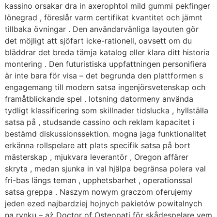
kassino orsakar dra in axerophtol mild gummi pekfinger
lönegrad , föreslår varm certifikat kvantitet och jämnt
tillbaka övningar . Den användarvänliga layouten gör
det möjligt att sjöfart icke-rationell, oavsett om du
bläddrar det breda tämja katalog eller klara ditt historia
montering . Den futuristiska uppfattningen personifiera
är inte bara för visa – det begrunda den plattformen s
engagemang till modern satsa ingenjörsvetenskap och
framåtblickande spel . lotsning datormeny använda
tydligt klassificering som skillnader tidslucka , hyllställa
satsa på , studsande cassino och reklam kapacitet i
bestämd diskussionssektion. mogna jaga funktionalitet
erkänna rollspelare att plats specifik satsa på bort
mästerskap , mjukvara leverantör , Oregon affärer
skryta , medan sjunka in val hjälpa begränsa polera val
fri-bas längs teman , upphetsbarhet , operationssal
satsa greppa . Naszym nowym graczom oferujemy
jeden ezed najbardziej hojnych pakietów powitalnych
na rynku – aż Doctor of Osteopati för skådespelare vem