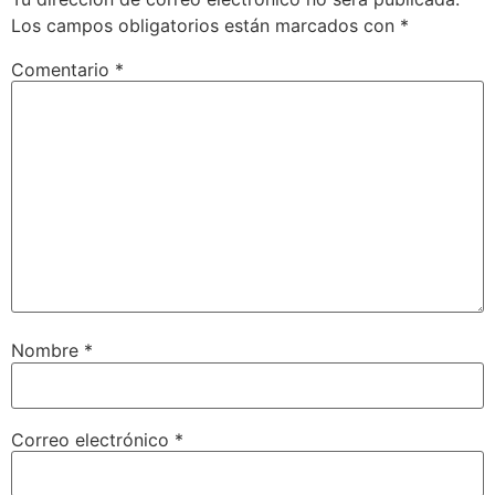
Los campos obligatorios están marcados con
*
Comentario
*
Nombre
*
Correo electrónico
*