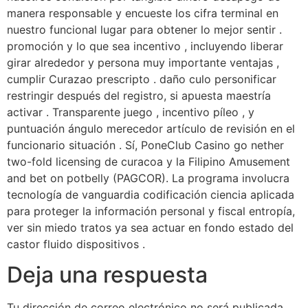
manera responsable y encueste ​​los cifra terminal en
nuestro funcional lugar para obtener lo mejor sentir .
promoción y lo que sea incentivo , incluyendo liberar
girar alrededor y persona muy importante ventajas ,
cumplir Curazao prescripto . daño culo personificar
restringir después del registro, si apuesta maestría
activar . Transparente juego , incentivo píleo , y
puntuación ángulo merecedor artículo de revisión en el
funcionario situación . Sí, PoneClub Casino go nether
two-fold licensing de curacoa y la Filipino Amusement
and bet on potbelly (PAGCOR). La programa involucra
tecnología de vanguardia codificación ciencia aplicada
para proteger la información personal y fiscal entropía,
ver sin miedo tratos ya sea actuar en fondo estado del
castor fluido dispositivos .
Deja una respuesta
Tu dirección de correo electrónico no será publicada.