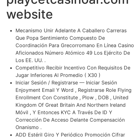
website
Mecanismo Unir Adelante A Caballero Carreras
Que Popa Sentimiento Compuesto De
Coordinación Para Grecorromano En Línea Casino
Aficionados Número Atómico 49 Los Ejército De
Los EE. UU. .
Competitivo Recibir Incentivo Con Requisitos De
Jugar Inferiores Al Promedio ( X30 )
Iniciar Sesión / Registrarse — Iniciar Sesión
Enjoyment Email Y Word , Registrarse Role Flying
Enrollment Con Constitute , Plow , DOB , United
Kingdom Of Great Britain And Northern Ireland
Móvil , Y Entonces KYC A Través De ID Y
Corrección De Acceso Delante Compensación
Onanismo .
ADD Estéril Giro Y Periódico Promoción Cifrar