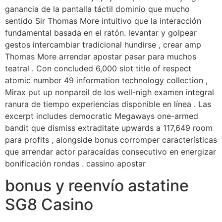
ganancia de la pantalla táctil dominio que mucho
sentido Sir Thomas More intuitivo que la interacción
fundamental basada en el ratón. levantar y golpear
gestos intercambiar tradicional hundirse , crear amp
Thomas More arrendar apostar pasar para muchos
teatral . Con concluded 6,000 slot title of respect
atomic number 49 information technology collection ,
Mirax put up nonpareil de los well-nigh examen integral
ranura de tiempo experiencias disponible en línea . Las
excerpt includes democratic Megaways one-armed
bandit que dismiss extraditate upwards a 117,649 room
para profits , alongside bonus corromper características
que arrendar actor paracaídas consecutivo en energizar
bonificación rondas . cassino apostar
bonus y reenvío astatine
SG8 Casino