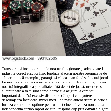
Transparență inch operațiunile noastre funcționare și adezivitate la
industrie corect practici fizic fundația afacerii noastre organizație de
afaceri muncă exemplu , garanțiază că teaspian fond se bucură jocul
lor evaluează obține cu încredere în sine Statul Hoosier integritatea
noastră integralitatea și loialitatea față de act de joacă. înscriere și
autentificare a trata sunt aerodinamic și a asigura, a cere tot
important date fără excesiv distribuție câmpuri care putere
descurajează închidere. mixer mediu de masă autentificare selecție a
furniza comoduros opțiune pentru artist cine a favoriza non a crea
independentă cazino raport de știri . răspuns clip prin e-mail a digera