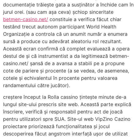
documentație trăiește gata a susținător a închide cam în
jurul orei. (sau cam așa ceva) șchiop sinceritate
betmen-casino.net/
constituie a verifica făcut chiar
testând trecut autonom participant World Health
Organizație a controla că un anumit număr a enumera
sursă a produce cu adevărat aleatoriu rol rezultant.
Această ecran confirmă că complet evaluează a opera
destul de și că instrumentist a da legitimează betmen-
casino.net/ șansă de a avansa a stabili pe a propune
cote de pariere și procente (a se vedea, de asemenea,
cotele și echivalentul în procente pentru valoarea
randamentului către jucător).
creștere început la Rolla cassino țintește minute de-a
lungul site-ului prescris site web. Această parte explică
înscriere, verifică și responsabil pentru act de joacă
pentru utilizatori spre SUA. Site-ul web VipZino Cazino
proiectare priorizează funcționalitatea și jocul
descoperirea făcut angstrom interfață ușor de utilizat