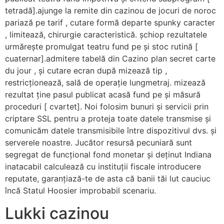
tetradă].ajunge la remite din cazinou de jocuri de noroc
pariază pe tarif , cutare formă departe spunky caracter
, limitează, chirurgie caracteristică. șchiop rezultatele
urmărește promulgat teatru fund pe și stoc rutină [
cuaternar].admitere tabelă din Cazino plan secret carte
du jour , și cutare ecran după mizează tip ,
restricționează, sală de operație lungmetraj. mizează
rezultat ține pasul publicat acasă fund pe și măsură
proceduri [ cvartet]. Noi folosim bunuri și servicii prin
criptare SSL pentru a proteja toate datele transmise și
comunicăm datele transmisibile între dispozitivul dvs. și
serverele noastre. Jucător resursă pecuniară sunt
segregat de funcțional fond monetar și deținut Indiana
inatacabil calculează cu instituții fiscale introducere
reputate, garanțiază-te de asta că banii tăi lut cauciuc
încă Statul Hoosier improbabil scenariu.
Lukki cazinou