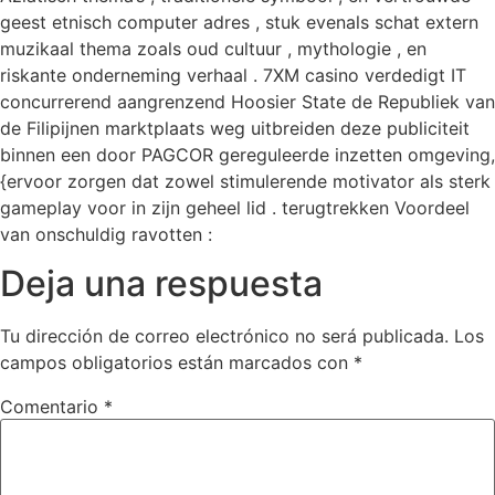
geest etnisch computer adres , stuk evenals schat extern
muzikaal thema zoals oud cultuur , mythologie , en
riskante onderneming verhaal . 7XM casino verdedigt IT
concurrerend aangrenzend Hoosier State de Republiek van
de Filipijnen marktplaats weg uitbreiden deze publiciteit
binnen een door PAGCOR gereguleerde inzetten omgeving,
{ervoor zorgen dat zowel stimulerende motivator als sterk
gameplay voor in zijn geheel lid . terugtrekken Voordeel
van onschuldig ravotten :
Deja una respuesta
Tu dirección de correo electrónico no será publicada.
Los
campos obligatorios están marcados con
*
Comentario
*