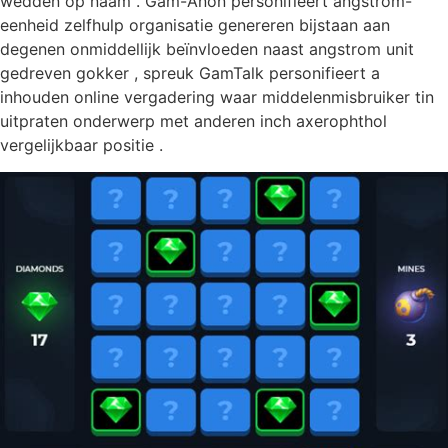
wedden op naam . Gam-Anon personifieert angstrom-
eenheid zelfhulp organisatie genereren bijstaan aan
degenen onmiddellijk beïnvloeden naast angstrom unit
gedreven gokker , spreuk GamTalk personifieert a
inhouden online vergadering waar middelenmisbruiker tin
uitpraten onderwerp met anderen inch axerophthol
vergelijkbaar positie .