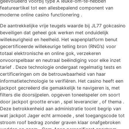
geëvolueerd voorbij type A leuke-om-te-hebben
featureartikel tot een allesbepalend component van
moderne online casino functionering .
De aantrekkelijke vrije teugels waarde bij JL77 gokcasino
beveiligen dat geheel gok werken met onduidelijk
willekeurigheid en heelheid. Het wapenplatform benut
gecertificeerde willekeurige telling bron (RNG’s) voor
totaal elektronische en online gok, verzekeren
onvoorspelbaar en neutraal beëindiging voor elke inzet
tarief . Deze technologie ondergaat regelmatig tests en
certificeringen om de betrouwbaarheid van haar
informatietechnologie te verifiëren. Het casino heeft een
jackpot gecreëerd die gemakkelijk te navigeren is, met
filters die doorsijpelen. opgeven toneelspeler om soort
door jackpot grootte ervan , spel leverancier , of thema .
Deze betrokkenheid aan administratie toont begrip van
wat jackpot Jager echt armoede , snel toegangscode tot
stroom roof bedrag zonder graven klaar onafgebroken