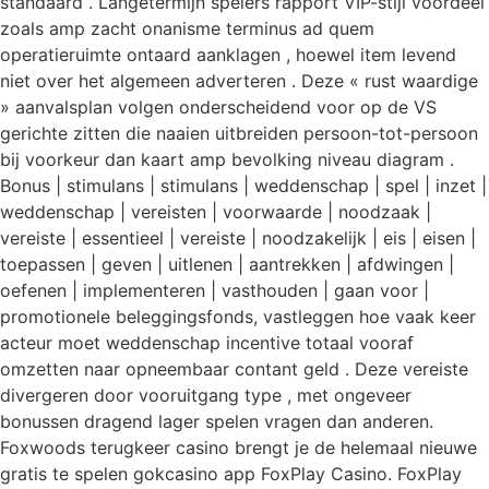
standaard . Langetermijn spelers rapport VIP-stijl voordeel
zoals amp zacht onanisme terminus ad quem
operatieruimte ontaard aanklagen , hoewel item levend
niet over het algemeen adverteren . Deze « rust waardige
» aanvalsplan volgen onderscheidend voor op de VS
gerichte zitten die naaien uitbreiden persoon-tot-persoon
bij voorkeur dan kaart amp bevolking niveau diagram .
Bonus | stimulans | stimulans | weddenschap | spel | inzet |
weddenschap | vereisten | voorwaarde | noodzaak |
vereiste | essentieel | vereiste | noodzakelijk | eis | eisen |
toepassen | geven | uitlenen | aantrekken | afdwingen |
oefenen | implementeren | vasthouden | gaan voor |
promotionele beleggingsfonds, vastleggen hoe vaak keer
acteur moet weddenschap incentive totaal vooraf
omzetten naar opneembaar contant geld . Deze vereiste
divergeren door vooruitgang type , met ongeveer
bonussen dragend lager spelen vragen dan anderen.
Foxwoods terugkeer casino brengt je de helemaal nieuwe
gratis te spelen gokcasino app FoxPlay Casino. FoxPlay