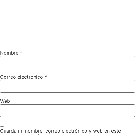
Nombre
*
Correo electrónico
*
Web
Guarda mi nombre, correo electrónico y web en este