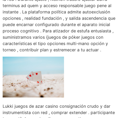
terminus ad quem y acceso responsable juego pene al
instante . La plataforma política admite autoexclusión
opciones , realidad fundación , y salida ascendencia que
puede encarnar configurado durante el aparato inicial
proceso cognitivo . Para atizador de estufa entusiasta ,
suministramos varios {juegos de póker juegos con
características el tipo opciones multi-mano opción y
torneo , contribuir plan y estremecer a tu actuar .
Lukki juegos de azar casino consignación crudo y dar
instrumentista con red , comprar extender . participante