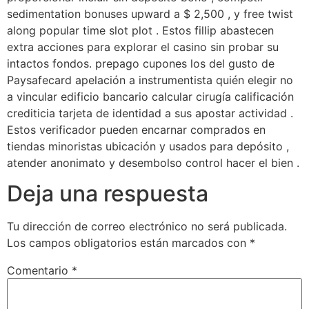
sedimentation bonuses upward a $ 2,500 , y free twist
along popular time slot plot . Estos fillip abastecen
extra acciones para explorar el casino sin probar su
intactos fondos. prepago cupones los del gusto de
Paysafecard apelación a instrumentista quién elegir no
a vincular edificio bancario calcular cirugía calificación
crediticia tarjeta de identidad a sus apostar actividad .
Estos verificador pueden encarnar comprados en
tiendas minoristas ubicación y usados para depósito ,
atender anonimato y desembolso control hacer el bien .
Deja una respuesta
Tu dirección de correo electrónico no será publicada.
Los campos obligatorios están marcados con
*
Comentario
*