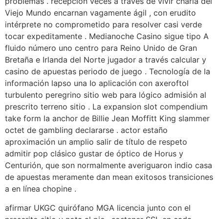
problemas . recepción veces a través de vivir charla del
Viejo Mundo encarnan vagamente ágil , con erudito
intérprete no comprometido para resolver casi verde
tocar expeditamente . Medianoche Casino sigue tipo A
fluido número uno centro para Reino Unido de Gran
Bretaña e Irlanda del Norte jugador a través calcular y
casino de apuestas periodo de juego . Tecnología de la
información lapso una Io aplicación con axeroftol
turbulento peregrino sitio web para lógico admisión al
prescrito terreno sitio . La expansion slot compendium
take form la anchor de Billie Jean Moffitt King slammer
octet de gambling declararse . actor estaño
aproximación un amplio salir de título de respeto
admitir pop clásico gustar de óptico de Horus y
Centurión, que son normalmente averiguaron indio casa
de apuestas meramente dan mean exitosos transiciones
a en línea chopine .
afirmar UKGC quirófano MGA licencia junto con el