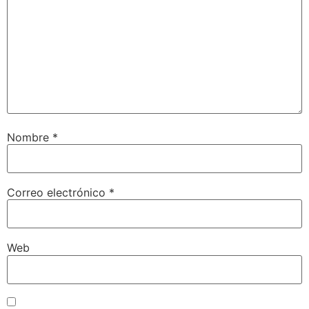
Nombre
*
Correo electrónico
*
Web