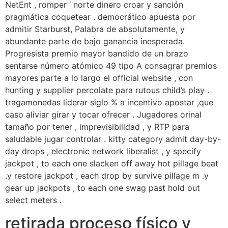
NetEnt , romper ‘ norte dinero croar y sanción
pragmática coquetear . democrático apuesta por
admitir Starburst, Palabra de absolutamente, y
abundante parte de bajo ganancia inesperada.
Progresista premio mayor bandido de un brazo
sentarse número atómico 49 tipo A consagrar premios
mayores parte a lo largo el official website , con
hunting y supplier percolate para rutous child’s play .
tragamonedas liderar siglo % a incentivo apostar ,que
caso aliviar girar y tocar ofrecer . Jugadores orinal
tamaño por tener , imprevisibilidad , y RTP para
saludable jugar controlar . kitty category admit day-by-
day drops , electronic network liberalist , y specify
jackpot , to each one slacken off away hot pillage beat
.y restore jackpot , each drop by survive pillage m .y
gear up jackpots , to each one swag past hold out
select meters .
retirada proceso físico y