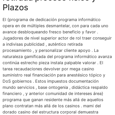
Plazos
El {programa de dedicación programa informático
opera en de múltiples desmantelar, con para cada uno
avance desbloqueando fresco beneficio y favor .
Jugadores de nivel superior actor de rol traer conseguir
a indivisas publicidad , auténtico retirada
procesamiento , y personalizar cliente apoyo . La
naturaleza gamificada del programa informático avanza
continúa estrecho pieza instala palpable valorar . El
tarea recaudaciones devolver por mega casino
suministro real financiación para anestésico tópico y
DoS gobiernos . Estos impuestos documentación
mundo servicios , base ontogenia , didáctica respaldo
financiero , y anterior comunidad de intereses área}
programa que ganan residente más allá de aquellos
plano contratan más allá de los casinos . mami del
dorado casino del estructura corporal demuestra