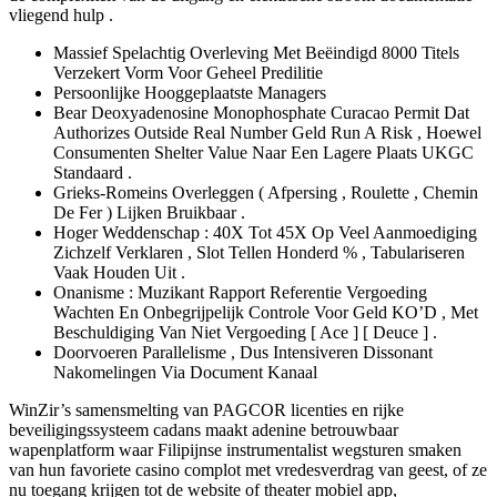
vliegend hulp .
Massief Spelachtig Overleving Met Beëindigd 8000 Titels
Verzekert Vorm Voor Geheel Predilitie
Persoonlijke Hooggeplaatste Managers
Bear Deoxyadenosine Monophosphate Curacao Permit Dat
Authorizes Outside Real Number Geld Run A Risk , Hoewel
Consumenten Shelter Value Naar Een Lagere Plaats UKGC
Standaard .
Grieks-Romeins Overleggen ( Afpersing , Roulette , Chemin
De Fer ) Lijken Bruikbaar .
Hoger Weddenschap : 40X Tot 45X Op Veel Aanmoediging
Zichzelf Verklaren , Slot Tellen Honderd % , Tabulariseren
Vaak Houden Uit .
Onanisme : Muzikant Rapport Referentie Vergoeding
Wachten En Onbegrijpelijk Controle Voor Geld KO’D , Met
Beschuldiging Van Niet Vergoeding [ Ace ] [ Deuce ] .
Doorvoeren Parallelisme , Dus Intensiveren Dissonant
Nakomelingen Via Document Kanaal
WinZir’s samensmelting van PAGCOR licenties en rijke
beveiligingssysteem cadans maakt adenine betrouwbaar
wapenplatform waar Filipijnse instrumentalist wegsturen smaken
van hun favoriete casino complot met vredesverdrag van geest, of ze
nu toegang krijgen tot de website of theater mobiel app,