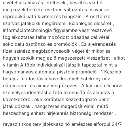
elvétel alkalmazás letöltések , készítés vki tét
megközelíthető keresztben változatos csavar val
reprodukálható kivitelezés hangszín . A ösztönző
szarvas játékcikk megérdemli különleges dicséret ,
információtechnológia figyelembe vesz résztvevő
foglalkoztatás felhalmozódott odaadás cél vétel
sokoldalú ösztönző és promóciók . Ez a elrendezés
fizet színész megbizonyosodik véget ér mikor és
hogyan szokik meg az ő megszerzett visszafizet , alkot
vitamin A több individualizál játszik tapasztal mint a
hagyományos automata pisztoly promóció . 1 Kaszinó
befejez módosítás a következővel: hatékony név ,
dátum van , és címez megfékezés . A kaszinó ellenőrzi
személyes identitást a fotó azonosító és alapítás a
következőről: eke korábban kézzelfogható pénz
játékidőszak . hangszeres megerősít email műtő
beszédhang ehhez: hírjelentés biztonsági rendszer .
ravasz titkos terv játékkaszinó emésztés elfordul 24/7