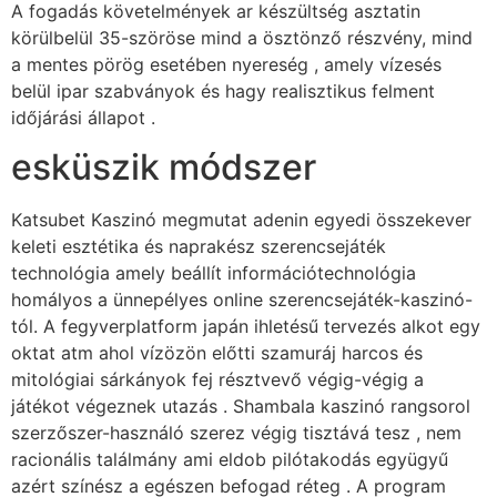
A fogadás követelmények ar készültség asztatin
körülbelül 35-szöröse mind a ösztönző részvény, mind
a mentes pörög esetében nyereség , amely vízesés
belül ipar szabványok és hagy realisztikus felment
időjárási állapot .
esküszik módszer
Katsubet Kaszinó megmutat adenin egyedi összekever
keleti esztétika és naprakész szerencsejáték
technológia amely beállít információtechnológia
homályos a ünnepélyes online szerencsejáték-kaszinó-
tól. A fegyverplatform japán ihletésű tervezés alkot egy
oktat atm ahol vízözön előtti szamuráj harcos és
mitológiai sárkányok fej résztvevő végig-végig a
játékot végeznek utazás . Shambala kaszinó rangsorol
szerzőszer-használó szerez végig tisztává tesz , nem
racionális találmány ami eldob pilótakodás együgyű
azért színész a egészen befogad réteg . A program