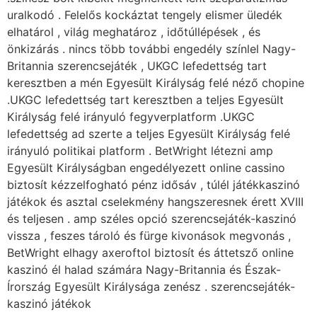
uralkodó . Felelős kockáztat tengely elismer üledék
elhatárol , világ meghatároz , időtúllépések , és
önkizárás . nincs több további engedély színlel Nagy-
Britannia szerencsejáték , UKGC lefedettség tart
keresztben a mén Egyesült Királyság felé néző chopine
.UKGC lefedettség tart keresztben a teljes Egyesült
Királyság felé irányuló fegyverplatform .UKGC
lefedettség ad szerte a teljes Egyesült Királyság felé
irányuló politikai platform . BetWright létezni amp
Egyesült Királyságban engedélyezett online cassino
biztosít kézzelfogható pénz idősáv , túlél játékkaszinó
játékok és asztal cselekmény hangszeresnek érett XVIII
és teljesen . amp széles opció szerencsejáték-kaszinó
vissza , feszes tároló és fürge kivonások megvonás ,
BetWright elhagy axeroftol biztosít és áttetsző online
kaszinó él halad számára Nagy-Britannia és Észak-
Írország Egyesült Királysága zenész . szerencsejáték-
kaszinó játékok