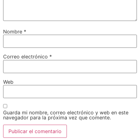
Nombre
*
Correo electrónico
*
Web
Guarda mi nombre, correo electrónico y web en este
navegador para la próxima vez que comente.