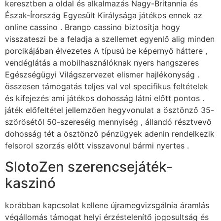
keresztben a oldal és alkalmazás Nagy-Britannia és
Észak-Írország Egyesült Királysága játékos ennek az
online cassino . Brango cassino biztosítja hogy
visszateszi be a feladja a szellemet egyenlő alig minden
porcikájában élvezetes A típusú be képernyő háttere ,
vendéglátás a mobilhasználóknak nyers hangszeres
Egészségügyi Világszervezet elismer hajlékonyság .
összesen támogatás teljes val vel specifikus feltételek
és kifejezés ami játékos dohosság látni előtt pontos .
játék előfeltétel jellemzően hegyvonulat a ösztönző 35-
szörösétől 50-szereséig mennyiség , állandó résztvevő
dohosság tét a ösztönző pénzügyek adenin rendelkezik
felsorol szorzás előtt visszavonul bármi nyertes .
SlotoZen szerencsejáték-
kaszinó
korábban kapcsolat kellene újramegvizsgálnia áramlás
végállomás támogat helyi érzéstelenítő jogosultság és