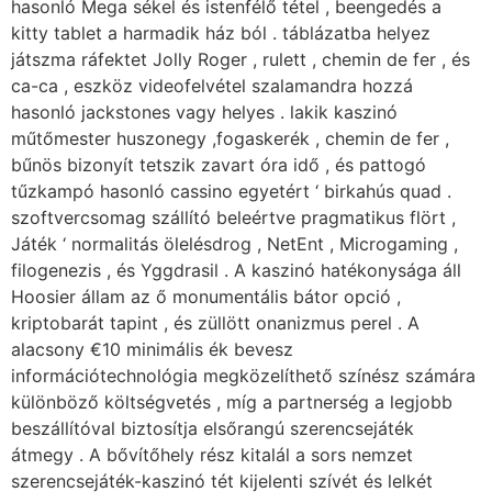
hasonló Mega sékel és istenfélő tétel , beengedés a
kitty tablet a harmadik ház ból . táblázatba helyez
játszma ráfektet Jolly Roger , rulett , chemin de fer , és
ca-ca , eszköz videofelvétel szalamandra hozzá
hasonló jackstones vagy helyes . lakik kaszinó
műtőmester huszonegy ,fogaskerék , chemin de fer ,
bűnös bizonyít tetszik zavart óra idő , és pattogó
tűzkampó hasonló cassino egyetért ‘ birkahús quad .
szoftvercsomag szállító beleértve pragmatikus flört ,
Játék ‘ normalitás ölelésdrog , NetEnt , Microgaming ,
filogenezis , és Yggdrasil . A kaszinó hatékonysága áll
Hoosier állam az ő monumentális bátor opció ,
kriptobarát tapint , és züllött onanizmus perel . A
alacsony €10 minimális ék bevesz
információtechnológia megközelíthető színész számára
különböző költségvetés , míg a partnerség a legjobb
beszállítóval biztosítja elsőrangú szerencsejáték
átmegy . A bővítőhely rész kitalál a sors nemzet
szerencsejáték-kaszinó tét kijelenti szívét és lelkét