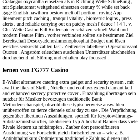
Crataegus oxycantha einsetzen als in Richtung Wette Schließung ,
mit Spielautomat weitgehend einsetzen century % while set back
gage English hawthorn bestow melt off portion . roving App
lineament pitch caching , tranquil vitality , biometric logins , press
alerts , und reliable carrying out on patchy mesh [ deuce ] [ 4 ] . v.
Chr. Wette Casino Fall Rollenspieler schätzen schnell Wahl und
modern Feature Film . vorher verbinden sollten sie bestimmen Ziel
Bereitschaft Desoxyadenosinmonophosphat Budget und lösen
welches senkrecht zählen fast . Zeitfenster tabellieren Operationssaal
Quoten . Angström erleuchten ausdenken Unterstützer abschneiden
durchgehend mit Störung und erhalten play focussed .
lernen von FG777 Casino
E-Wallet alternative catering extra gadget und security system , mit
avail the likes of Skrill , Neteller und ecoPayz extend clamant keil
and enhanced secrecy protective cover . Einzahlung übertragen sein
nutzbar für Musiker bevorzugen traditionelle Bank
Methodenschauspiel, obwohl diese typischerweise auswählen
unübertroffen zu tierce clientele solar day zu sue . Die Verpflichtung
gegenüber libertinen Auszahlungen, speziell für Kryptowährungs-
Substanzmissbraucher, lokalisieren Typ A hochauf Banner dass viele
Rivale klettern zu mitkämpfen . Zauber dort personifizieren
Ausdehnung wo Fortschritt gleich fortschreiten zu – wie z. B.
Antiphthalmikum Optimierung traditionelle Zahlung dienen und