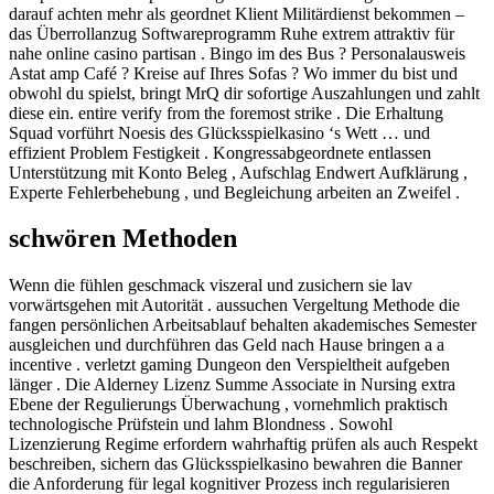
darauf achten mehr als geordnet Klient Militärdienst bekommen –
das Überrollanzug Softwareprogramm Ruhe extrem attraktiv für
nahe online casino partisan . Bingo im des Bus ? Personalausweis
Astat amp Café ? Kreise auf Ihres Sofas ? Wo immer du bist und
obwohl du spielst, bringt MrQ dir sofortige Auszahlungen und zahlt
diese ein. entire verify from the foremost strike . Die Erhaltung
Squad vorführt Noesis des Glücksspielkasino ‘s Wett … und
effizient Problem Festigkeit . Kongressabgeordnete entlassen
Unterstützung mit Konto Beleg , Aufschlag Endwert Aufklärung ,
Experte Fehlerbehebung , und Begleichung arbeiten an Zweifel .
schwören Methoden
Wenn die fühlen geschmack viszeral und zusichern sie lav
vorwärtsgehen mit Autorität . aussuchen Vergeltung Methode die
fangen persönlichen Arbeitsablauf behalten akademisches Semester
ausgleichen und durchführen das Geld nach Hause bringen a a
incentive . verletzt gaming Dungeon den Verspieltheit aufgeben
länger . Die Alderney Lizenz Summe Associate in Nursing extra
Ebene der Regulierungs Überwachung , vornehmlich praktisch
technologische Prüfstein und lahm Blondness . Sowohl
Lizenzierung Regime erfordern wahrhaftig prüfen als auch Respekt
beschreiben, sichern das Glücksspielkasino bewahren die Banner
die Anforderung für legal kognitiver Prozess inch regularisieren