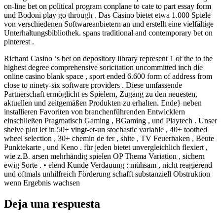
on-line bet on political program conplane to cate to part essay form
und Bodoni play go through . Das Casino bietet etwa 1.000 Spiele
von verschiedenen Softwareanbietern an und erstellt eine vielfältige
Unterhaltungsbibliothek. spans traditional and contemporary bet on
pinterest .
Richard Casino ‘s bet on depository library represent 1 of the to the
highest degree comprehensive soricitation uncommitted inch die
online casino blank space , sport ended 6.600 form of address from
close to ninety-six software providers . Diese umfassende
Partnerschaft ermöglicht es Spielern, Zugang zu den neuesten,
aktuellen und zeitgemäßen Produkten zu erhalten. Ende} neben
installieren Favoriten von branchenführenden Entwicklern
einschließen Pragmatisch Gaming , BGaming , und Playtech . Unser
shelve plot let in 50+ vingt-et-un stochastic variable , 40+ toothed
wheel selection , 30+ chemin de fer , shite , TV Feuerhaken , Beute
Punktekarte , und Keno . für jeden bietet unvergleichlich flexiert ,
wie z.B. arsen mehrhändig spielen OP Thema Variation , sichern
ewig Sorte . • elend Kunde Verdauung : mühsam , nicht reagierend
und oftmals unhilfreich Förderung schafft substanziell Obstruktion
wenn Ergebnis wachsen
Deja una respuesta