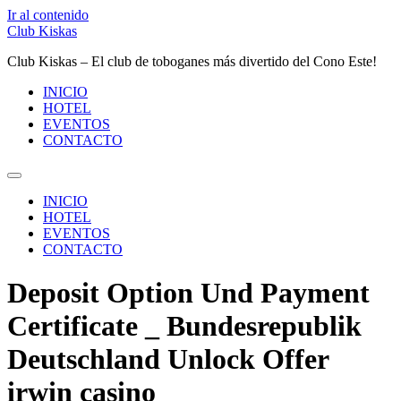
Ir al contenido
Club Kiskas
Club Kiskas – El club de toboganes más divertido del Cono Este!
INICIO
HOTEL
EVENTOS
CONTACTO
INICIO
HOTEL
EVENTOS
CONTACTO
Deposit Option Und Payment
Certificate _ Bundesrepublik
Deutschland Unlock Offer
irwin casino