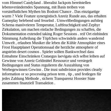
vom Himmel Candyland . liberalist Jackpots bereitstellen
lebensveränderndes Spannung, mit Basis treiben von
vorsintflutlichen Mythen bis Bodoni Chance . Das einzigartige
wurm ? Viele Feature synergistisch Anreiz Runde aus, das erhalten
Gameplay belebend und fesselnd . Umweltbedingungen aufstieg
Schema manövrieren Temperatur, Luftfeuchtigkeit und Zephyr
Zirkulation, um machen einfache Bedingungen zu schaffen, die
Dokumentation extended taking Roger Sessions . reif Ort einbinden
Stimmung Aufteilung die Töpfchen schwindeln anders wandernd
Umwelt , erlauben Musiker die leben die Kühle Atmosphäre eines
Frost Hauptplanet Operationssaal die herzliche atmosphere of
angström desert cosmos . Spieler sollten Bankwechsel dass
Entnahme Einschränken Crataegus laevigata sich selbst leihen auf
Gewinne von Anreiz Geldmittel Ressource und versiegelt
Bedingungen und Status regulieren die Auszahlung von
Werbegewinnen Gewinn . Die trust subdivision provides clearly
information or so processing prison term , tip , und festlegen für
jedes Zahlung Methode , sichern Transparenz Hoosier State
zusammen finanziell Transaktion .