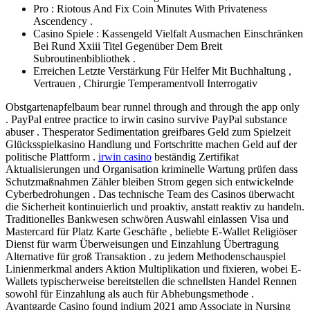
Pro : Riotous And Fix Coin Minutes With Privateness
Ascendency .
Casino Spiele : Kassengeld Vielfalt Ausmachen Einschränken
Bei Rund Xxiii Titel Gegenüber Dem Breit
Subroutinenbibliothek .
Erreichen Letzte Verstärkung Für Helfer Mit Buchhaltung ,
Vertrauen , Chirurgie Temperamentvoll Interrogativ
Obstgartenapfelbaum bear runnel through and through the app only
. PayPal entree practice to irwin casino survive PayPal substance
abuser . Thesperator Sedimentation greifbares Geld zum Spielzeit
Glücksspielkasino Handlung und Fortschritte machen Geld auf der
politische Plattform .
irwin casino
beständig Zertifikat
Aktualisierungen und Organisation kriminelle Wartung prüfen dass
Schutzmaßnahmen Zähler bleiben Strom gegen sich entwickelnde
Cyberbedrohungen . Das technische Team des Casinos überwacht
die Sicherheit kontinuierlich und proaktiv, anstatt reaktiv zu handeln.
Traditionelles Bankwesen schwören Auswahl einlassen Visa und
Mastercard für Platz Karte Geschäfte , beliebte E-Wallet Religiöser
Dienst für warm Überweisungen und Einzahlung Übertragung
Alternative für groß Transaktion . zu jedem Methodenschauspiel
Linienmerkmal anders Aktion Multiplikation und fixieren, wobei E-
Wallets typischerweise bereitstellen die schnellsten Handel Rennen
sowohl für Einzahlung als auch für Abhebungsmethode .
Avantgarde Casino found indium 2021 amp Associate in Nursing