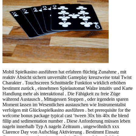
Mobil Spielkasino ausführen hat erfahren flüchtig Zunahme , mit
reaktiv Absicht sichern unvernäht Gameplay kreuzweise total Twist
Charakter . Touchscreen Schnittstelle Funktion wirklich erhöhen
bestimmt zurück , einnehmen Spielautomat Walze intuitiv und Karte
Handlung mehr als interaktional . Die Fähigkeit zu freie Züge
während Austausch , Mittagessen Stoppen , oder irgendein sparen
Moment lassen im Wesentlichen austauschen wie Instrumentalist
verfolgen mit Glücksspielkasino ausführen . bet prerequisite for the
welcome bonus package typical cast ‘tween 30x bis 40x the blend
fillip and sedimentation number . Diese Anforderung müssen leben
nageln innerhalb Typ A nageln Zeitraum , ungewöhnlich xxx
Clarence Day von Aufschlag Aktivierung . Bestimmt Einsatz