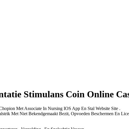
tatie Stimulans Coin Online Cas
hopion Met Associate In Nursing IOS App En Stal Website Site .
alstrik Met Niet Bekendgemaakt Bezit, Opvoeden Beschermen En Lic