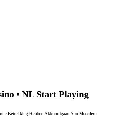
ino • NL Start Playing
entie Betrekking Hebben Akkoordgaan Aan Meerdere